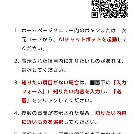
ホームページメニュー内のボタンまたは二次
元コードから、
AIチャットボットを起動
して
ください。
表示された項目内に知りたいものがあれば、
選択してください。
知りたい項目がない場合
は、画面下の
「入力
フォーム」
に
知りたい内容を入力
し、
「送
信」
をクリックしてください。
複数の質問が表示された場合、
知りたい内容
に近いものを選択
してください。