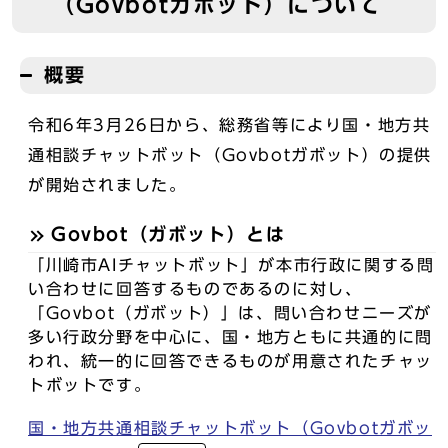
（Govbotガボット）について
概要
令和6年3⽉26⽇から、総務省等により国・地⽅共
通相談チャットボット（Govbotガボット）の提供
が開始されました。
Govbot（ガボット）とは
「川崎市AIチャットボット」が本市行政に関する問
い合わせに回答するものであるのに対し、
「Govbot（ガボット）」は、問い合わせニーズが
多い行政分野を中心に、国・地方ともに共通的に問
われ、統一的に回答できるものが用意されたチャッ
トボットです。
国・地⽅共通相談チャットボット（Govbotガボッ