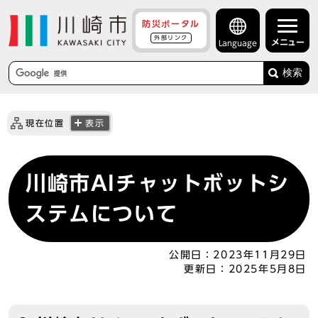
防災ポータル
外部リンク
メニュー
Language
検索
現在位置
表示
川崎市AIチャットボットシ
ステムについて
公開日：
2023年11月29日
更新日：
2025年5月8日