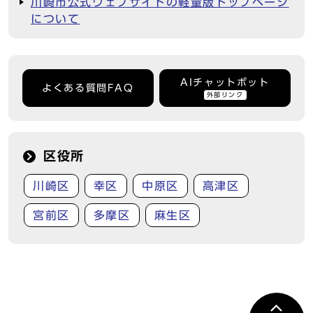
川崎市公式ウェブサイトの軽量版トップページ
について
AIチャットボット
よくある質問FAQ
外部リンク
区役所
川崎区
幸区
中原区
高津区
宮前区
多摩区
麻生区