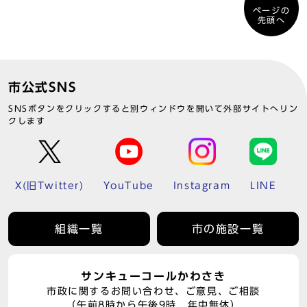
ページの
先頭へ
市公式SNS
SNSボタンをクリックすると別ウィンドウを開いて外部サイトへリン
クします
X(旧Twitter)
YouTube
Instagram
LINE
組織一覧
市の施設一覧
サンキューコールかわさき
市政に関するお問い合わせ、ご意見、ご相談
（午前8時から午後9時 年中無休）