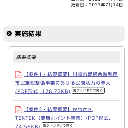
更新日：
2023年7月14日
実施結果
結果概要
【案件1・結果概要】川崎市堤根余熱利用
市民施設整備事業における民間活力の導入
別ウィンドウで開く
(PDF形式, 128.77KB)
【案件2・結果概要】かわさき
TEKTEK（健康ポイント事業）(PDF形式,
別ウィンドウで開く
74.56KB)