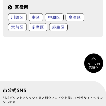
区役所
川崎区
幸区
中原区
高津区
宮前区
多摩区
麻生区
ページの
先頭へ
市公式SNS
SNSボタンをクリックすると別ウィンドウを開いて外部サイトへリン
クします