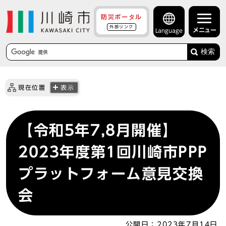
防災ポータル
外部リンク
メニュー
Language
検索
現在位置
表示
【令和5年7,8月開催】
2023年度第1回川崎市PPP
プラットフォーム意見交換
会
公開日：
2023年7月14日