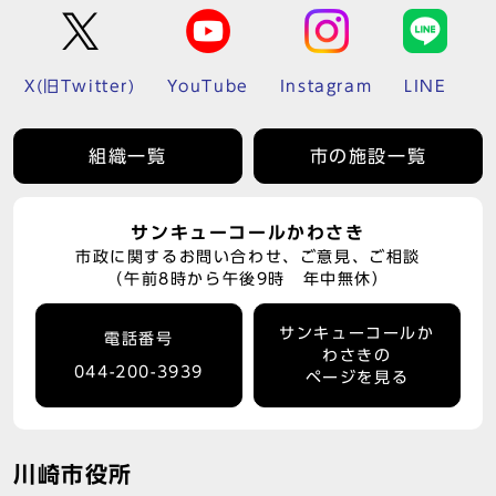
X(旧Twitter)
YouTube
Instagram
LINE
組織一覧
市の施設一覧
サンキューコールかわさき
市政に関するお問い合わせ、ご意見、ご相談
（午前8時から午後9時 年中無休）
サンキューコールか
電話番号
わさきの
044-200-3939
ページを見る
川崎市役所