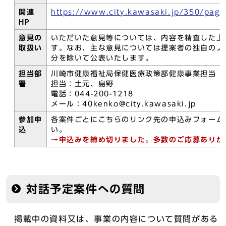
関連
https://www.city.kawasaki.jp/350/pag
HP
意見の
いただいた意見等については、内容を精査した上
取扱い
す。なお、主な意見については提案者の独自のノ
分を除いて公表いたします。
担当部
川崎市健康福祉局保健医療政策部健康事業担当
署
担当：土元、島野
電話：044-200-1218
メール：40kenko@city.kawasaki.jp
参加申
各案件ごとにこちらのリンク先の申込みフォーム
込
い。
→申込みを締め切りました。多数のご応募ありが
対話予定案件への質問
掲載中の資料又は、事業の内容について質問がある