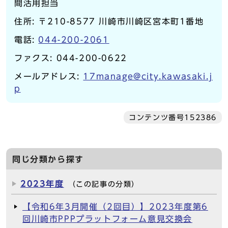
間活用担当
住所: 〒210-8577 川崎市川崎区宮本町1番地
電話:
044-200-2061
ファクス: 044-200-0622
メールアドレス:
17manage@city.kawasaki.j
p
コンテンツ番号152386
同じ分類から探す
2023年度
（この記事の分類）
【令和6年3月開催（2回目）】2023年度第6
回川崎市PPPプラットフォーム意見交換会