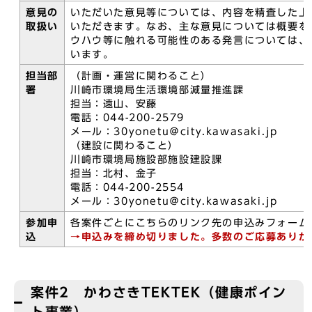
意見の
いただいた意見等については、内容を精査した上
取扱い
いただきます。なお、主な意見については概要を
ウハウ等に触れる可能性のある発言については、
います。
担当部
（計画・運営に関わること）
署
川崎市環境局生活環境部減量推進課
担当：遠山、安藤
電話：044-200-2579
メール：30yonetu＠city.kawasaki.jp
（建設に関わること）
川崎市環境局施設部施設建設課
担当：北村、金子
電話：044-200-2554
メール：30yonetu＠city.kawasaki.jp
参加申
各案件ごとにこちらのリンク先の申込みフォーム
込
→申込みを締め切りました。多数のご応募ありが
案件2 かわさきTEKTEK（健康ポイン
ト事業）