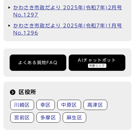
かわさき市政だより 2025年(令和7年)2月号
No.1297
かわさき市政だより 2025年(令和7年)1月号
No.1296
AIチャットボット
よくある質問FAQ
外部リンク
区役所
川崎区
幸区
中原区
高津区
宮前区
多摩区
麻生区