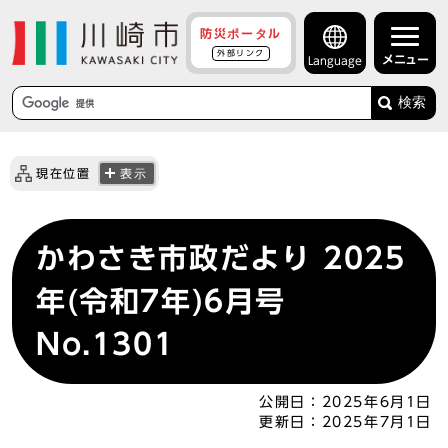
防災ポータル
外部リンク
メニュー
Language
検索
現在位置
表示
かわさき市政だより 2025
年(令和7年)6月号
No.1301
公開日：
2025年6月1日
更新日：
2025年7月1日