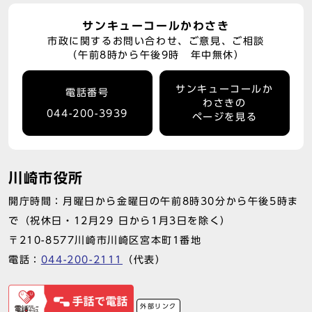
サンキューコールかわさき
市政に関するお問い合わせ、ご意見、ご相談
（午前8時から午後9時 年中無休）
サンキューコールか
電話番号
わさきの
044-200-3939
ページを見る
川崎市役所
開庁時間：月曜日から金曜日の午前8時30分から午後5時ま
で（祝休日・12月29 日から1月3日を除く）
〒210-8577川崎市川崎区宮本町1番地
電話：
044-200-2111
（代表）
外部リンク