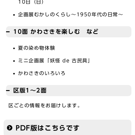
10日（日）
企画展むかしのくらし～1950年代の日常～
10面 かわさきを楽しむ など
夏の染め物体験
ミニ企画展「妖怪 de 古民具」
かわさきのいろいろ
区版1～2面
区ごとの情報をお届けします。
PDF版はこちらです