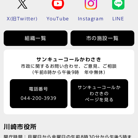
X(旧Twitter)
YouTube
Instagram
LINE
組織一覧
市の施設一覧
サンキューコールかわさき
市政に関するお問い合わせ、ご意見、ご相談
（午前8時から午後9時 年中無休）
サンキューコールか
電話番号
わさきの
044-200-3939
ページを見る
川崎市役所
開庁時間：月曜日から金曜日の午前8時30分から午後5時ま