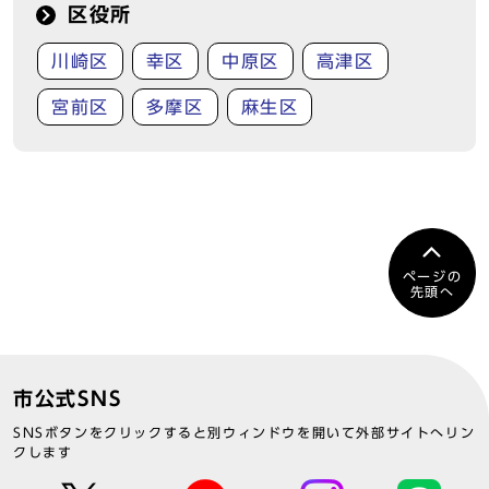
区役所
川崎区
幸区
中原区
高津区
宮前区
多摩区
麻生区
ページの
先頭へ
市公式SNS
SNSボタンをクリックすると別ウィンドウを開いて外部サイトへリン
クします