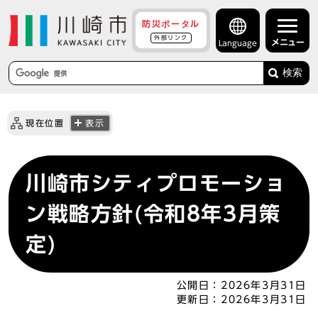
防災ポータル
外部リンク
メニュー
Language
検索
現在位置
表示
川崎市シティプロモーショ
ン戦略方針(令和8年3月策
定)
公開日：
2026年3月31日
更新日：
2026年3月31日