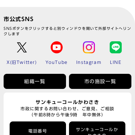
市公式SNS
SNSボタンをクリックすると別ウィンドウを開いて外部サイトへリン
クします
X(旧Twitter)
YouTube
Instagram
LINE
組織一覧
市の施設一覧
サンキューコールかわさき
市政に関するお問い合わせ、ご意見、ご相談
（午前8時から午後9時 年中無休）
サンキューコールか
電話番号