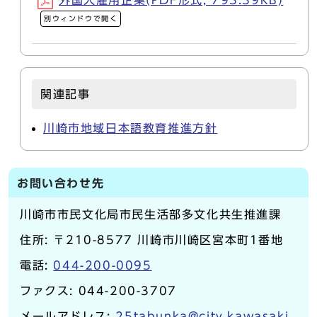
外国人雇用企業(PDF形式, 793.39KB)
別ウィンドウで開く
関連記事
川崎市地域日本語教育推進方針
お問い合わせ先
川崎市市民文化局市民生活部多文化共生推進課
住所: 〒210-8577 川崎市川崎区宮本町1番地
電話:
044-200-0095
ファクス: 044-200-3707
メールアドレス:
25tabunka@city.kawasaki.