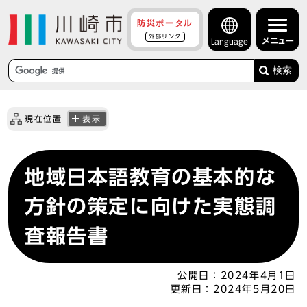
防災ポータル
外部リンク
メニュー
Language
検索
現在位置
表示
地域日本語教育の基本的な
方針の策定に向けた実態調
査報告書
公開日：
2024年4月1日
更新日：
2024年5月20日