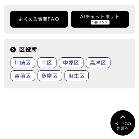
AIチャットボット
よくある質問FAQ
外部リンク
区役所
川崎区
幸区
中原区
高津区
宮前区
多摩区
麻生区
ページの
先頭へ