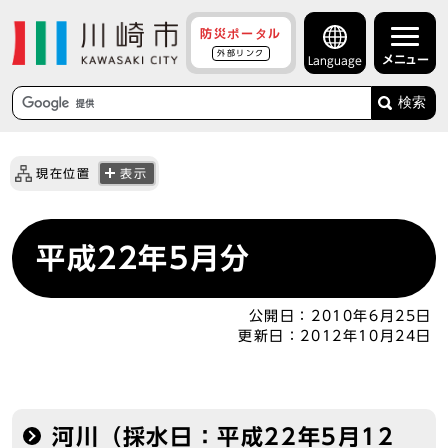
防災ポータル
外部リンク
メニュー
Language
検索
現在位置
表示
平成22年5月分
公開日：
2010年6月25日
更新日：
2012年10月24日
河川（採水日：平成22年5月12