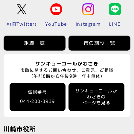
X(旧Twitter)
YouTube
Instagram
LINE
組織一覧
市の施設一覧
サンキューコールかわさき
市政に関するお問い合わせ、ご意見、ご相談
（午前8時から午後9時 年中無休）
サンキューコールか
電話番号
わさきの
044-200-3939
ページを見る
川崎市役所