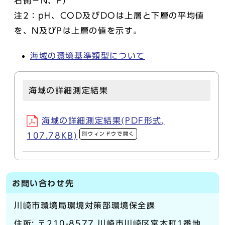
右側－N、P）
注2：pH、COD及びDOは上層と下層の平均値
を、N及びPは上層の値を示す。
海域の環境基準類型について
海域の詳細測定結果
海域の詳細測定結果(PDF形式,
別ウィンドウで開く
107.78KB)
お問い合わせ先
川崎市環境局環境対策部環境保全課
住所: 〒210-8577 川崎市川崎区宮本町1番地