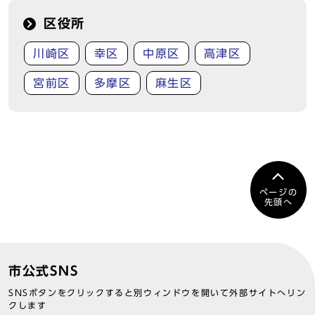
区役所
川崎区
幸区
中原区
高津区
宮前区
多摩区
麻生区
ページの
先頭へ
市公式SNS
SNSボタンをクリックすると別ウィンドウを開いて外部サイトへリン
クします