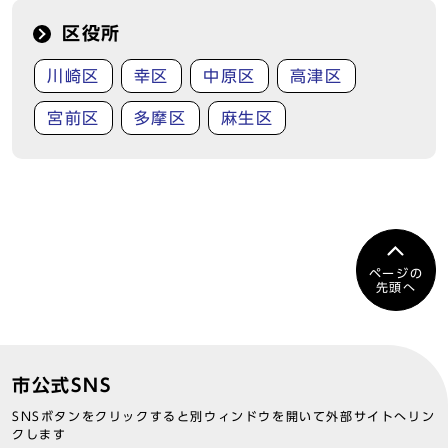
区役所
川崎区
幸区
中原区
高津区
宮前区
多摩区
麻生区
ページの
先頭へ
市公式SNS
SNSボタンをクリックすると別ウィンドウを開いて外部サイトへリン
クします