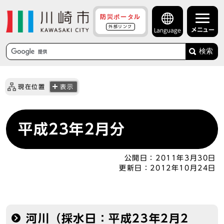
防災ポータル
外部リンク
メニュー
Language
検索
現在位置
表示
平成23年2月分
公開日：
2011年3月30日
更新日：
2012年10月24日
河川（採水日：平成23年2月2