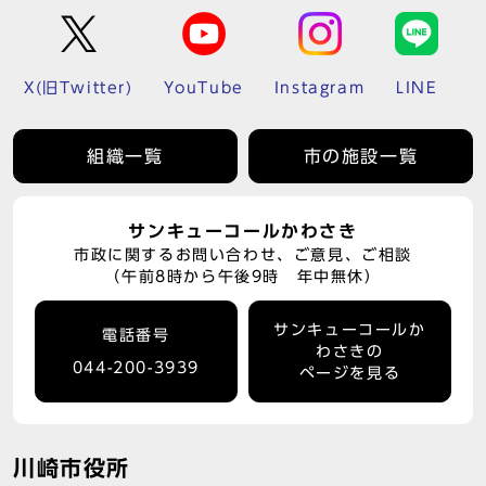
X(旧Twitter)
YouTube
Instagram
LINE
組織一覧
市の施設一覧
サンキューコールかわさき
市政に関するお問い合わせ、ご意見、ご相談
（午前8時から午後9時 年中無休）
サンキューコールか
電話番号
わさきの
044-200-3939
ページを見る
川崎市役所