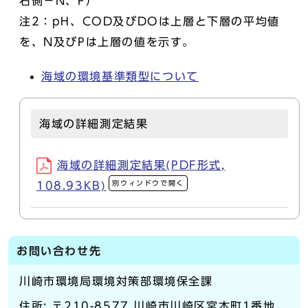
右側－N、P）
注2：pH、COD及びDOは上層と下層の平均値
を、N及びPは上層の値を示す。
海域の環境基準類型について
海域の詳細測定結果
海域の詳細測定結果(PDF形式,
別ウィンドウで開く
108.93KB)
お問い合わせ先
川崎市環境局環境対策部環境保全課
住所: 〒210-8577 川崎市川崎区宮本町1番地