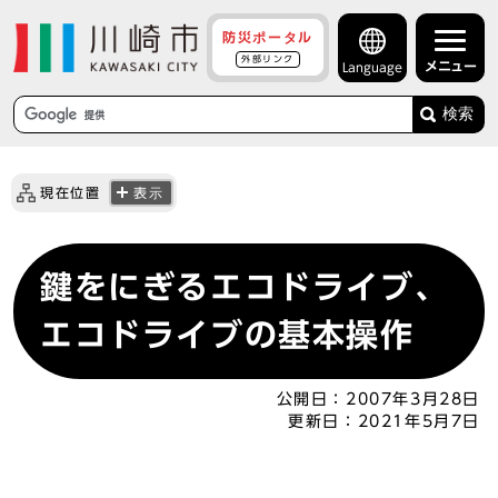
防災ポータル
外部リンク
メニュー
Language
検索
現在位置
表示
鍵をにぎるエコドライブ、
エコドライブの基本操作
公開日：
2007年3月28日
更新日：
2021年5月7日