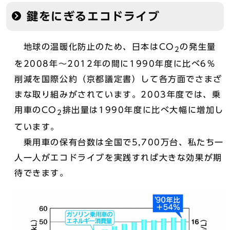
鍵をにぎるエコドライブ
地球の温暖化防止のため、日本はCO
の発生量
2
を2008年～2012年の間に1990年度に比べ6％
削減を国際公約（京都議定書）して各方面でさまざ
まな取り組みがされています。2003年度では、乗
用車のCO
排出量は1990年度に比べ大幅に増加し
2
ています。
乗用車の保有台数は全国で5,700万台、私たち一
人一人がエコドライブを実践すれば大きな効果が期
待できます。