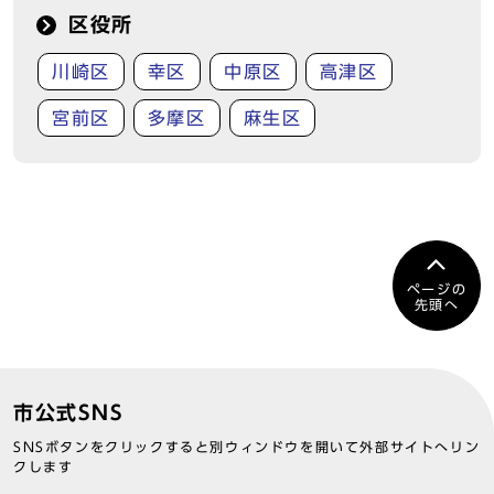
区役所
川崎区
幸区
中原区
高津区
宮前区
多摩区
麻生区
ページの
先頭へ
市公式SNS
SNSボタンをクリックすると別ウィンドウを開いて外部サイトへリン
クします