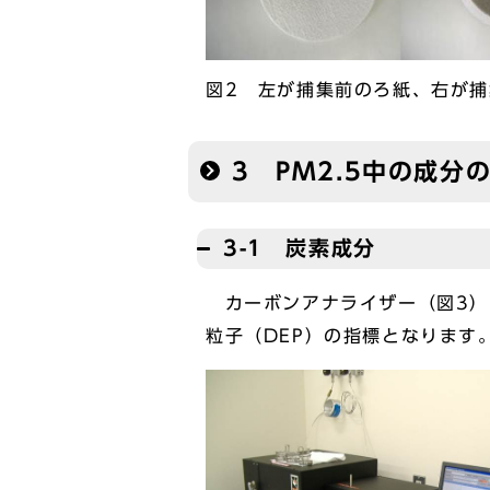
図2 左が捕集前のろ紙、右が
3 PM2.5中の成分
3-1 炭素成分
カーボンアナライザー（図3）を
粒子（DEP）の指標となります