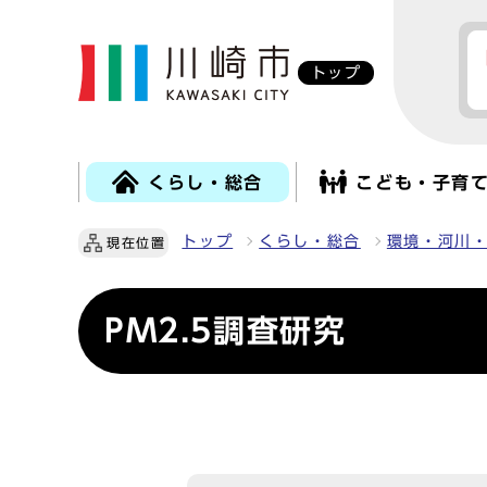
トップ
くらし・総合
こども・子育
トップ
くらし・総合
環境・河川
現在位置
PM2.5調査研究