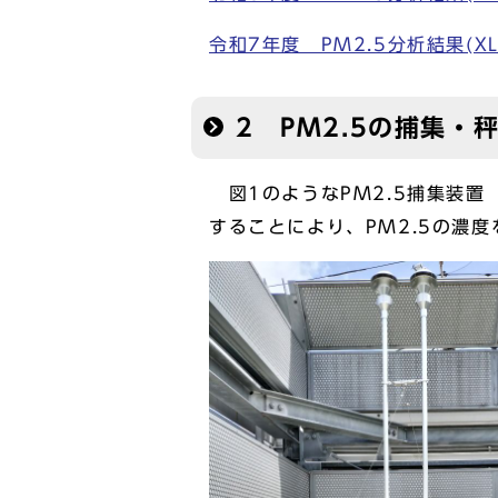
令和7年度 PM2.5分析結果(XLS
2 PM2.5の捕集・
図1のようなPM2.5捕集装置（
することにより、PM2.5の濃