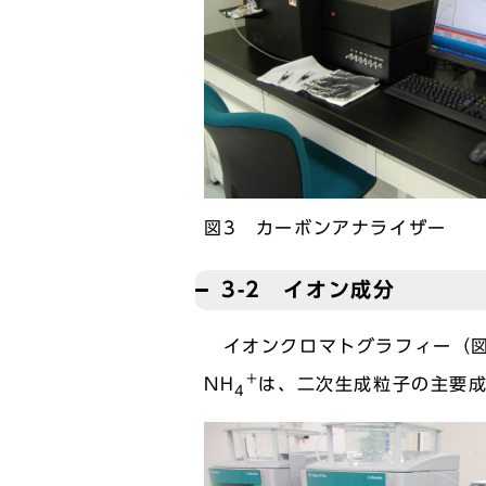
図3 カーボンアナライザー
3-2 イオン成分
イオンクロマトグラフィー（図4
+
NH
は、二次生成粒子の主要
4