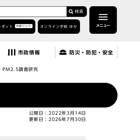
検索
メニュー
トボット
外部リンク
オンライン手続 ほか
市政情報
防災・防犯・安全
PM2.5調査研究
公開日：
2022年3月14日
更新日：
2026年7月30日