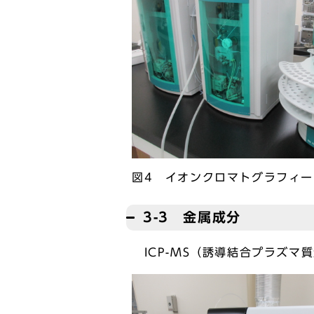
図4 イオンクロマトグラフィー
3-3 金属成分
ICP-MS（誘導結合プラズマ