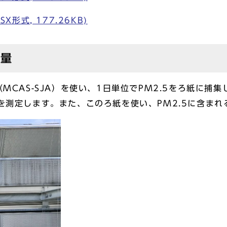
X形式, 177.26KB)
秤量
MCAS-SJA）を使い、1日単位でPM2.5をろ紙に捕
度を測定します。また、このろ紙を使い、PM2.5に含ま