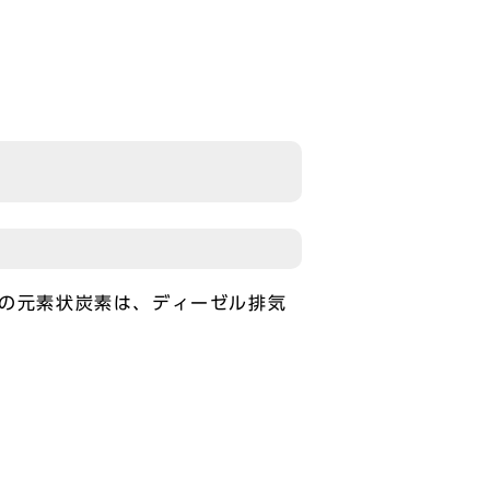
中の元素状炭素は、ディーゼル排気