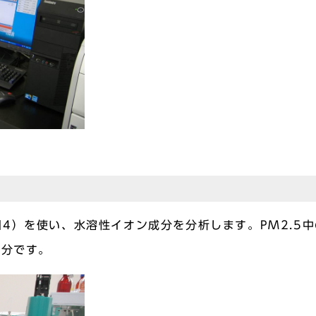
）を使い、水溶性イオン成分を分析します。PM2.5中
成分です。