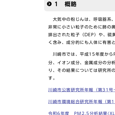
1 概略
大気中の粉じんは、呼吸器系、循
非常に小さい粒子のために肺の
排出された粒子（DEP）や、硫
く含み、成分的にも人体に有害
川崎市では、平成15年度からP
分、イオン成分、金属成分の分析
り、その結果については研究所
す。
川崎市公害研究所年報（第31号
川崎市環境総合研究所年報（第1
令和6年度 PM2.5分析結果(XLS