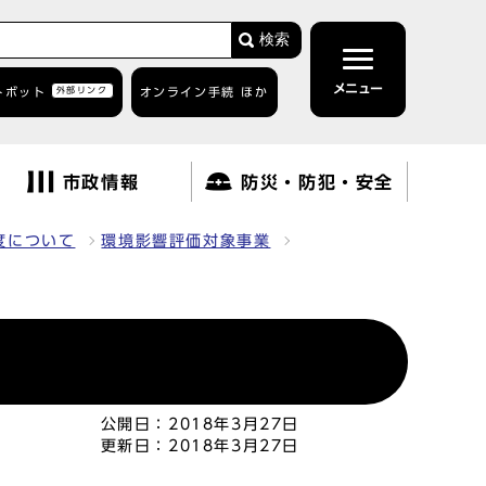
検索
メニュー
トボット
外部リンク
オンライン手続 ほか
市政情報
防災・防犯・安全
度について
環境影響評価対象事業
公開日：
2018年3月27日
更新日：
2018年3月27日