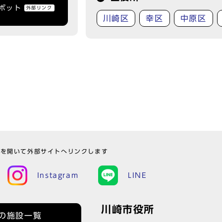
トボット
外部リンク
川崎区
幸区
中原区
ウを開いて外部サイトへリンクします
Instagram
LINE
川崎市役所
の施設一覧