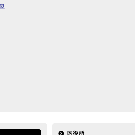
良
区役所