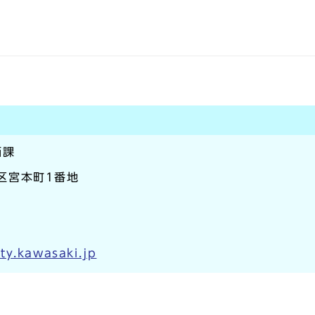
価課
崎区宮本町1番地
ty.kawasaki.jp