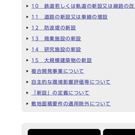
10 鉄道若しくは軌道の新設又は線路の改
11 道路の新設又は車線の増設
12 防波堤の新設
13 商業施設の新設
14 研究施設の新設
15 大規模建築物の新設
複合開発事業について
自主的な環境影響評価等について
「新設」の定義について
敷地面積要件の適用除外について