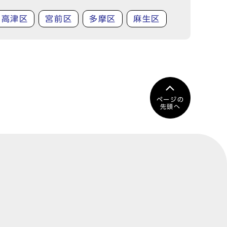
高津区
宮前区
多摩区
麻生区
ページの
先頭へ