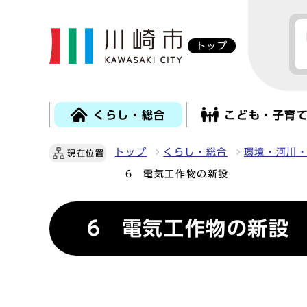
トップ
くらし・総合
こども・子育
トップ
くらし・総合
環境・河川
現在位置
6 電気工作物の新設
6 電気工作物の新設