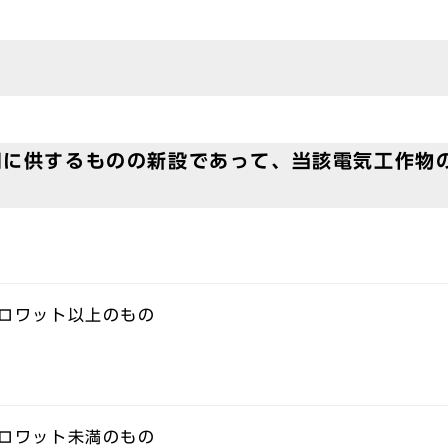
に供するものの新設であって、当該電気工作物の出
キロワット以上のもの
キロワット未満のもの