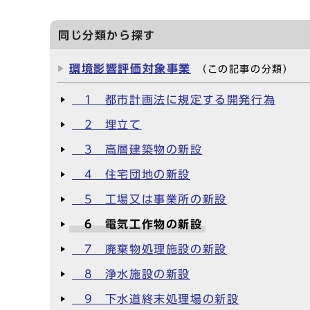
同じ分類から探す
環境影響評価対象事業
（この記事の分類）
1 都市計画法に規定する開発行為
2 埋立て
3 高層建築物の新設
4 住宅団地の新設
5 工場又は事業所の新設
6 電気工作物の新設
7 廃棄物処理施設の新設
8 浄水施設の新設
9 下水道終末処理場の新設