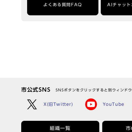
よくある質問FAQ
AIチャッ
市公式SNS
SNSボタンをクリックすると別ウィンド
X(旧Twitter)
YouTube
組織一覧
市