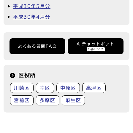
平成30年5月分
平成30年4月分
AIチャットボット
よくある質問FAQ
外部リンク
区役所
川崎区
幸区
中原区
高津区
宮前区
多摩区
麻生区