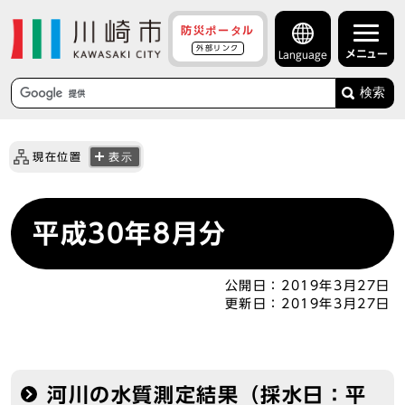
防災ポータル
外部リンク
メニュー
Language
検索
現在位置
表示
平成30年8月分
公開日：
2019年3月27日
更新日：
2019年3月27日
河川の水質測定結果（採水日：平