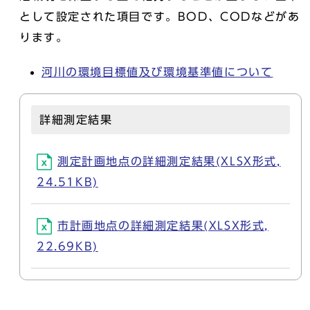
として設定された項目です。BOD、CODなどがあ
ります。
河川の環境目標値及び環境基準値について
詳細測定結果
測定計画地点の詳細測定結果(XLSX形式,
24.51KB)
市計画地点の詳細測定結果(XLSX形式,
22.69KB)