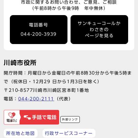
市政に関するお問い合わせ、ご意見、ご相談
（午前8時から午後9時 年中無休）
サンキューコールか
電話番号
わさきの
044-200-3939
ページを見る
川崎市役所
開庁時間：月曜日から金曜日の午前8時30分から午後5時ま
で（祝休日・12月29 日から1月3日を除く）
〒210-8577川崎市川崎区宮本町1番地
電話：
044-200-2111
（代表）
外部リンク
所在地と地図
行政サービスコーナー