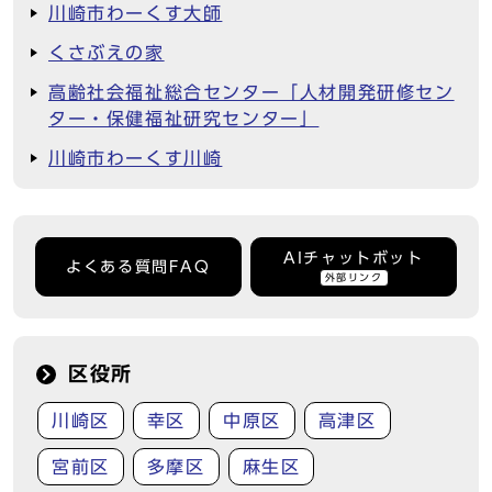
川崎市わーくす大師
くさぶえの家
高齢社会福祉総合センター「人材開発研修セン
ター・保健福祉研究センター」
川崎市わーくす川崎
AIチャットボット
よくある質問FAQ
外部リンク
区役所
川崎区
幸区
中原区
高津区
宮前区
多摩区
麻生区