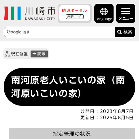
防災ポータル
外部リンク
メニュー
Language
検索
現在位置
表示
南河原老人いこいの家（南
河原いこいの家）
公開日：
2023年8月7日
更新日：
2025年8月5日
指定管理の状況