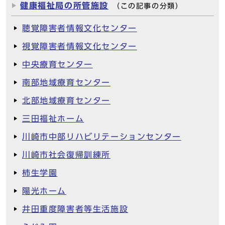
健康福祉局の所管施設
（この記事の分類）
聴覚障害者情報文化センター
視覚障害者情報文化センター
中央療育センター
南部地域療育センター
北部地域療育センター
三田福祉ホーム
川崎市中部リハビリテーションセンター
川崎市社会復帰訓練所
柿生学園
陽光ホーム
井田重度障害者等生活施設