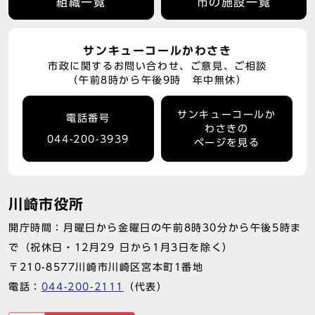
組織一覧
市の施設一覧
サンキューコールかわさき
市政に関するお問い合わせ、ご意見、ご相談
（午前8時から午後9時 年中無休）
サンキューコールか
電話番号
わさきの
044-200-3939
ページを見る
川崎市役所
開庁時間：月曜日から金曜日の午前8時30分から午後5時ま
で（祝休日・12月29 日から1月3日を除く）
〒210-8577川崎市川崎区宮本町1番地
電話：
044-200-2111
（代表）