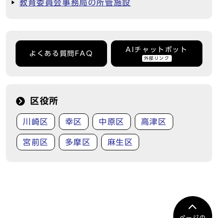
教育委員会事務局の所管施設
AIチャットボット
よくある質問FAQ
外部リンク
区役所
川崎区
幸区
中原区
高津区
宮前区
多摩区
麻生区
ページの