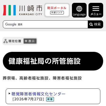
防災ポータル
外部リンク
メニュー
Language
検索
現在位置
表示
健康福祉局の所管施設
葬祭場、高齢者福祉施設、障害者福祉施設
聴覚障害者情報文化センター
[2026年7月27日]
新着