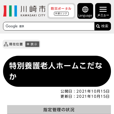
防災ポータル
外部リンク
メニュー
Language
検索
現在位置
表示
特別養護老人ホームこだな
か
公開日：
2021年10月15日
更新日：
2021年10月15日
指定管理の状況