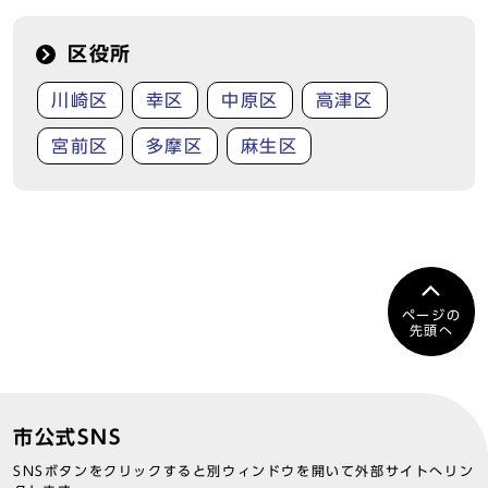
区役所
川崎区
幸区
中原区
高津区
宮前区
多摩区
麻生区
ページの
先頭へ
市公式SNS
SNSボタンをクリックすると別ウィンドウを開いて外部サイトへリン