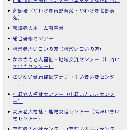
川崎市総合福祉センター（エポックなかはら）
葬祭場（かわさき南部斎苑・かわさき北部斎
苑）
養護老人ホーム恵楽園
総合研修センター
枡形老人いこいの家（枡形いこいの家）
かわさき老人福祉・地域交流センター（川崎い
きいきセンター）
さいわい健康福祉プラザ（幸いきいきセンタ
ー）
中原老人福祉センター（中原いきいきセンタ
ー）
高津老人福祉・地域交流センター（高津いきい
きセンター）
宮前老人福祉センター（宮前いきいきセンタ