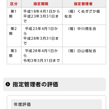
区分
指定期間
指定管理者
第1
平成18年4月1日から
（福）くぬぎざか福
期
平成23年3月31日ま
祉会
で
第2
平成23年4月1日か
（福）中川徳生会
期
ら
平成28年3月31日ま
で
第3
平成28年4月1日か
（福）白山福祉会
期
ら
令和3年3月31日まで
指定管理者の評価
年度評価