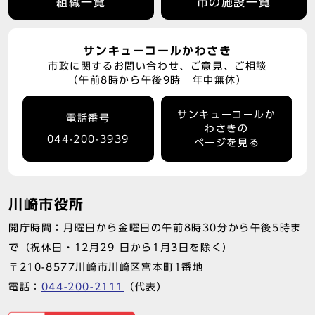
組織一覧
市の施設一覧
サンキューコールかわさき
市政に関するお問い合わせ、ご意見、ご相談
（午前8時から午後9時 年中無休）
サンキューコールか
電話番号
わさきの
044-200-3939
ページを見る
川崎市役所
開庁時間：月曜日から金曜日の午前8時30分から午後5時ま
で（祝休日・12月29 日から1月3日を除く）
〒210-8577川崎市川崎区宮本町1番地
電話：
044-200-2111
（代表）