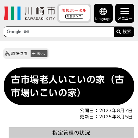
防災ポータル
外部リンク
メニュー
Language
検索
現在位置
表示
古市場老人いこいの家（古
市場いこいの家）
公開日：
2023年8月7日
更新日：
2025年8月5日
指定管理の状況