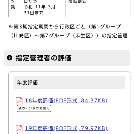
5
日から
祉協議会
期
令和 11年 3月
31日まで
※第3期指定期間から行政区ごと（第1グループ
（川崎区）～第7グループ（麻生区））の指定管理
指定管理者の評価
年度評価
18年度評価(PDF形式, 84.37KB)
別ウィンドウで開く
19年度評価(PDF形式, 79.97KB)