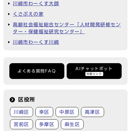
川崎市わーくす大師
くさぶえの家
高齢社会福祉総合センター「人材開発研修セン
ター・保健福祉研究センター」
川崎市わーくす川崎
AIチャットボット
よくある質問FAQ
外部リンク
区役所
川崎区
幸区
中原区
高津区
宮前区
多摩区
麻生区