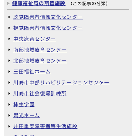
健康福祉局の所管施設
（この記事の分類）
聴覚障害者情報文化センター
視覚障害者情報文化センター
中央療育センター
南部地域療育センター
北部地域療育センター
三田福祉ホーム
川崎市中部リハビリテーションセンター
川崎市社会復帰訓練所
柿生学園
陽光ホーム
井田重度障害者等生活施設