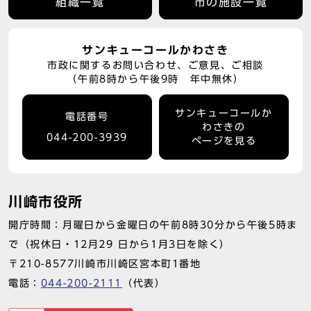
組織一覧
市の施設一覧
サンキューコールかわさき
市政に関するお問い合わせ、ご意見、ご相談
（午前8時から午後9時 年中無休）
サンキューコールか
電話番号
わさきの
044-200-3939
ページを見る
川崎市役所
開庁時間：月曜日から金曜日の午前8時30分から午後5時ま
で（祝休日・12月29 日から1月3日を除く）
〒210-8577川崎市川崎区宮本町1番地
電話：
044-200-2111
（代表）