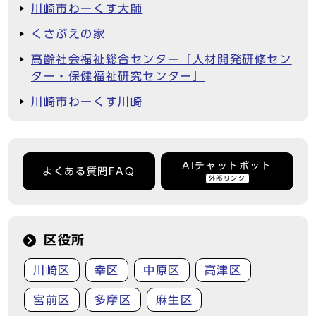
川崎市わーくす大師
くさぶえの家
高齢社会福祉総合センター「人材開発研修セン
ター・保健福祉研究センター」
川崎市わーくす川崎
AIチャットボット
よくある質問FAQ
外部リンク
区役所
川崎区
幸区
中原区
高津区
宮前区
多摩区
麻生区