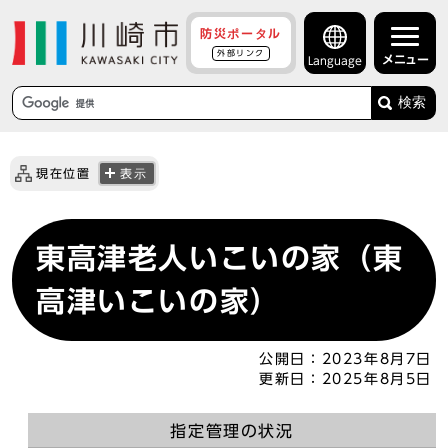
防災ポータル
外部リンク
メニュー
Language
検索
現在位置
表示
東高津老人いこいの家（東
高津いこいの家）
公開日：
2023年8月7日
更新日：
2025年8月5日
指定管理の状況