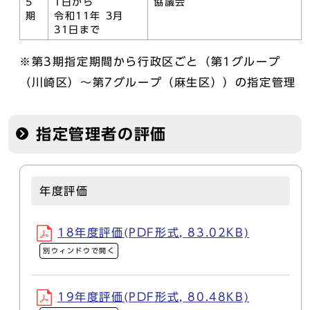
5
1日から
協議会
期
令和11年 3月
31日まで
※第3期指定期間から行政区ごと（第1グループ
（川崎区）～第7グループ（麻生区））の指定管理
指定管理者の評価
年度評価
18年度評価(PDF形式, 83.02KB)
別ウィンドウで開く
19年度評価(PDF形式, 80.48KB)