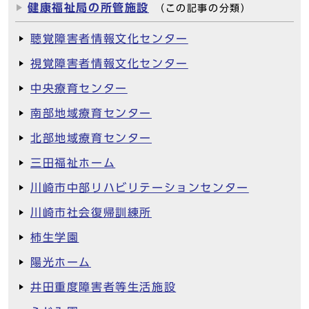
健康福祉局の所管施設
（この記事の分類）
聴覚障害者情報文化センター
視覚障害者情報文化センター
中央療育センター
南部地域療育センター
北部地域療育センター
三田福祉ホーム
川崎市中部リハビリテーションセンター
川崎市社会復帰訓練所
柿生学園
陽光ホーム
井田重度障害者等生活施設