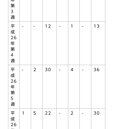
年
第
3
週
平
-
-
12
-
1
-
13
成
26
年
第
4
週
平
-
2
30
-
4
-
36
成
26
年
第
5
週
平
1
5
22
-
2
-
30
成
26