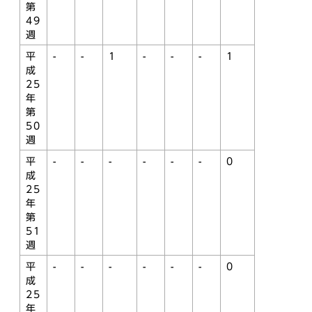
第
49
週
平
-
-
1
-
-
-
1
成
25
年
第
50
週
平
-
-
-
-
-
-
0
成
25
年
第
51
週
平
-
-
-
-
-
-
0
成
25
年