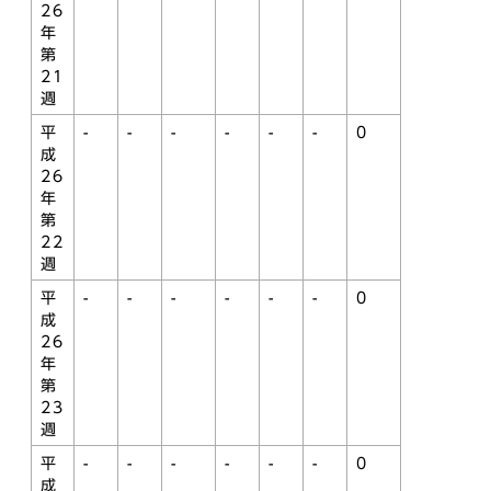
26
年
第
21
週
平
-
-
-
-
-
-
0
成
26
年
第
22
週
平
-
-
-
-
-
-
0
成
26
年
第
23
週
平
-
-
-
-
-
-
0
成