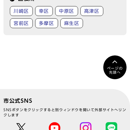
川崎区
幸区
中原区
高津区
宮前区
多摩区
麻生区
ページの
先頭へ
市公式SNS
SNSボタンをクリックすると別ウィンドウを開いて外部サイトへリン
クします