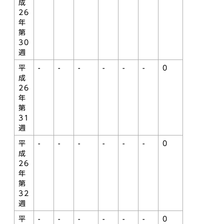
成
26
年
第
30
週
平
-
-
-
-
-
-
0
成
26
年
第
31
週
平
-
-
-
-
-
-
0
成
26
年
第
32
週
平
-
-
-
-
-
-
0