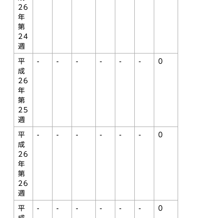
26
年
第
24
週
平
-
-
-
-
-
-
0
成
26
年
第
25
週
平
-
-
-
-
-
-
0
成
26
年
第
26
週
平
-
-
-
-
-
-
0