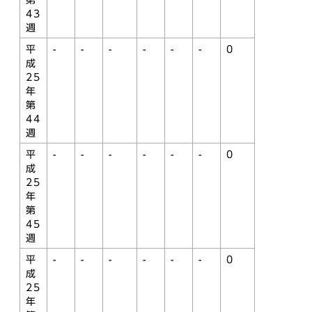
第
43
週
平
-
-
-
-
-
-
0
成
25
年
第
44
週
平
-
-
-
-
-
-
0
成
25
年
第
45
週
平
-
-
-
-
-
-
0
成
25
年