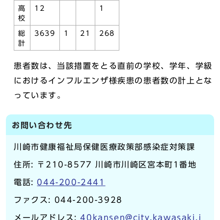
高
12
1
校
総
3639
1
21
268
計
患者数は、当該措置をとる直前の学校、学年、学級
におけるインフルエンザ様疾患の患者数の計上とな
っています。
お問い合わせ先
川崎市健康福祉局保健医療政策部感染症対策課
住所: 〒210-8577 川崎市川崎区宮本町1番地
電話:
044-200-2441
ファクス: 044-200-3928
メールアドレス:
40kansen@city.kawasaki.j