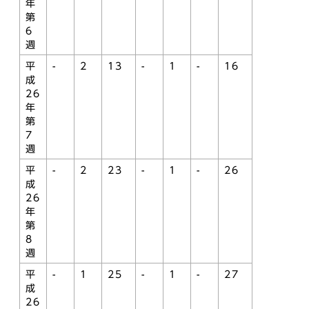
年
第
6
週
平
-
2
13
-
1
-
16
成
26
年
第
7
週
平
-
2
23
-
1
-
26
成
26
年
第
8
週
平
-
1
25
-
1
-
27
成
26