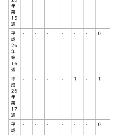
26
年
第
15
週
平
-
-
-
-
-
-
0
成
26
年
第
16
週
平
-
-
-
-
1
-
1
成
26
年
第
17
週
平
-
-
-
-
-
-
0
成