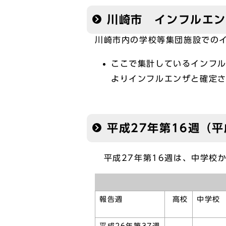
川崎市 インフルエ
川崎市内の学校等集団施設での
ここで集計しているインフ
よりインフルエンザと確定
平成27年第16週（平
平成27年第16週は、中学校
報告週
高校
中学校