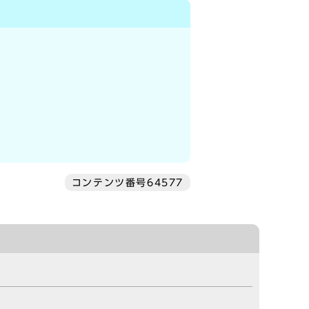
コンテンツ番号64577