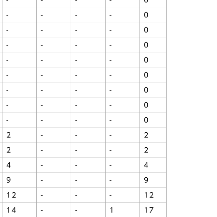
-
-
-
-
0
-
-
-
-
0
-
-
-
-
0
-
-
-
-
0
-
-
-
-
0
-
-
-
-
0
-
-
-
-
0
-
-
-
-
0
-
-
-
-
0
2
-
-
-
2
2
-
-
-
2
4
-
-
-
4
9
-
-
-
9
12
-
-
-
12
14
-
-
1
17