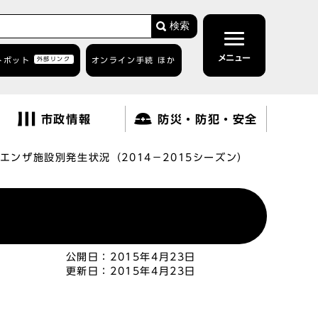
検索
メニュー
トボット
外部リンク
オンライン手続 ほか
市政情報
防災・防犯・安全
エンザ施設別発生状況（2014－2015シーズン）
）
公開日：
2015年4月23日
更新日：
2015年4月23日