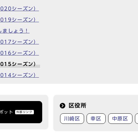
020シーズン）
019シーズン）
しましょう！
017シーズン）
016シーズン）
015シーズン）
014シーズン）
区役所
トボット
外部リンク
川崎区
幸区
中原区