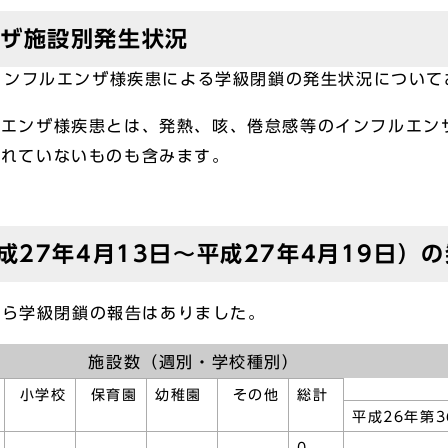
ンザ施設別発生状況
インフルエンザ様疾患による学級閉鎖の発生状況について
ルエンザ様疾患とは、発熱、咳、倦怠感等のインフルエン
されていないものも含みます。
成27年4月13日～平成27年4月19日）
から学級閉鎖の報告はありました。
施設数（週別・学校種別）
小学校
保育園
幼稚園
その他
総計
平成26年第3