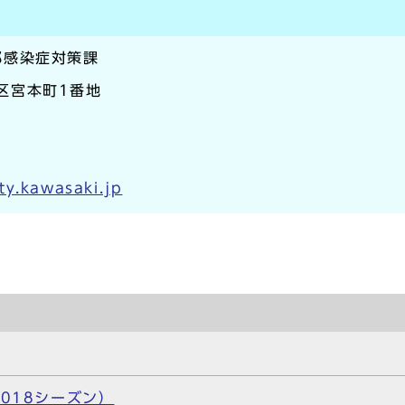
部感染症対策課
崎区宮本町1番地
ty.kawasaki.jp
018シーズン）