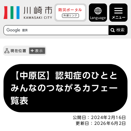
防災ポータル
外部リンク
メニュー
Language
検索
現在位置
表示
【中原区】認知症のひとと
みんなのつながるカフェ一
覧表
公開日：
2024年2月16日
更新日：
2026年6月2日