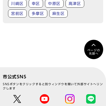
川崎区
幸区
中原区
高津区
宮前区
多摩区
麻生区
ページの
先頭へ
市公式SNS
SNSボタンをクリックすると別ウィンドウを開いて外部サイトへリン
クします