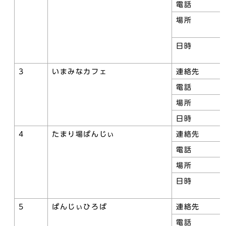
電話
場所
日時
3
いまみなカフェ
連絡先
電話
場所
日時
4
たまり場ぱんじぃ
連絡先
電話
場所
日時
5
ぱんじぃひろば
連絡先
電話