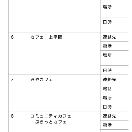
場所
日時
6
カフェ 上平間
連絡先
電話
場所
日時
7
みやカフェ
連絡先
電話
場所
日時
8
コミュニティカフェ
連絡先
ぶらっとカフェ
電話