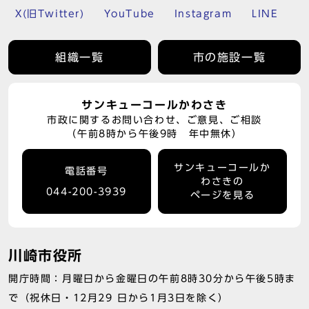
X(旧Twitter)
YouTube
Instagram
LINE
組織一覧
市の施設一覧
サンキューコールかわさき
市政に関するお問い合わせ、ご意見、ご相談
（午前8時から午後9時 年中無休）
サンキューコールか
電話番号
わさきの
044-200-3939
ページを見る
川崎市役所
開庁時間：月曜日から金曜日の午前8時30分から午後5時ま
で（祝休日・12月29 日から1月3日を除く）