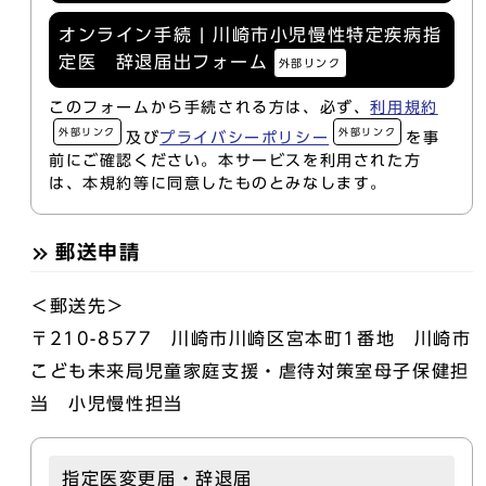
オンライン手続 | 川崎市小児慢性特定疾病指
定医 辞退届出フォーム
外部リンク
このフォームから手続される方は、必ず、
利用規約
外部リンク
外部リンク
及び
プライバシーポリシー
を事
前にご確認ください。本サービスを利用された方
は、本規約等に同意したものとみなします。
郵送申請
＜郵送先＞
〒210-8577 川崎市川崎区宮本町1番地 川崎市
こども未来局児童家庭支援・虐待対策室母子保健担
当 小児慢性担当
指定医変更届・辞退届