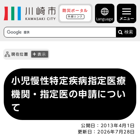
防災ポータル
外部リンク
メニュー
Language
検索
現在位置
表示
小児慢性特定疾病指定医療
機関・指定医の申請につい
て
公開日：
2013年4月1日
更新日：
2026年7月28日