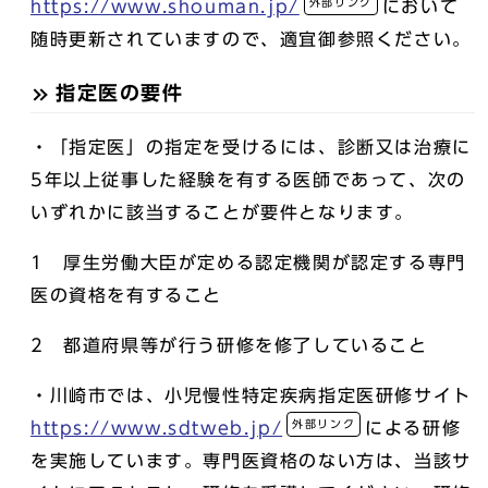
外部リンク
https://www.shouman.jp/
において
随時更新されていますので、適宜御参照ください。
指定医の要件
・「指定医」の指定を受けるには、診断又は治療に
5年以上従事した経験を有する医師であって、次の
いずれかに該当することが要件となります。
1 厚生労働大臣が定める認定機関が認定する専門
医の資格を有すること
2 都道府県等が行う研修を修了していること
・川崎市では、小児慢性特定疾病指定医研修サイト
外部リンク
https://www.sdtweb.jp/
による研修
を実施しています。専門医資格のない方は、当該サ