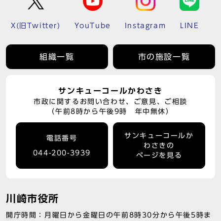
X(旧Twitter)
YouTube
Instagram
LINE
組織一覧
市の施設一覧
サンキューコールかわさき
市政に関するお問い合わせ、ご意見、ご相談
（午前8時から午後9時 年中無休）
サンキューコールか
電話番号
わさきの
044-200-3939
ページを見る
川崎市役所
開庁時間：月曜日から金曜日の午前8時30分から午後5時ま