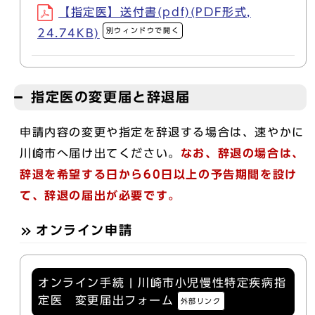
【指定医】送付書(pdf)(PDF形式,
別ウィンドウで開く
24.74KB)
指定医の変更届と辞退届
申請内容の変更や指定を辞退する場合は、速やかに
川崎市へ届け出てください。
なお、辞退の場合は、
辞退を希望する日から60日以上の予告期間を設け
て、辞退の届出が必要です。
オンライン申請
オンライン手続 | 川崎市小児慢性特定疾病指
定医 変更届出フォーム
外部リンク