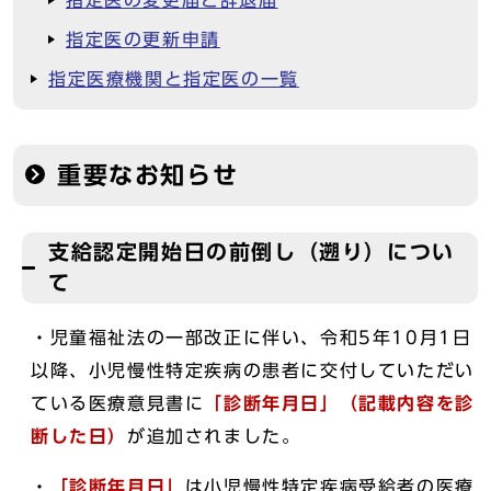
指定医の変更届と辞退届
指定医の更新申請
指定医療機関と指定医の一覧
重要なお知らせ
支給認定開始日の前倒し（遡り）につい
て
・児童福祉法の一部改正に伴い、令和5年10月1日
以降、小児慢性特定疾病の患者に交付していただい
ている医療意見書に
「診断年月日」（記載内容を診
断した日）
が追加されました。
・
「診断年月日」
は小児慢性特定疾病受給者の医療