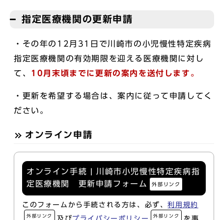
指定医療機関の更新申請
・その年の12月31日で川崎市の小児慢性特定疾病
指定医療機関の有効期限を迎える医療機関に対し
て、
10月末頃までに更新の案内を送付します。
・更新を希望する場合は、案内に従って申請してく
ださい。
オンライン申請
オンライン手続 | 川崎市小児慢性特定疾病指
定医療機関 更新申請フォーム
外部リンク
このフォームから手続される方は、必ず、
利用規約
外部リンク
外部リンク
及び
プライバシーポリシー
を事