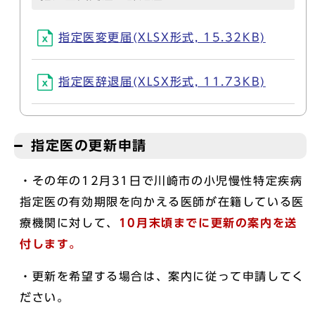
指定医変更届(XLSX形式, 15.32KB)
指定医辞退届(XLSX形式, 11.73KB)
指定医の更新申請
・その年の12月31日で川崎市の小児慢性特定疾病
指定医の有効期限を向かえる医師が在籍している医
療機関に対して、
10月末頃までに更新の案内を
送
付します
。
・更新を希望する場合は、案内に従って申請してく
ださい。