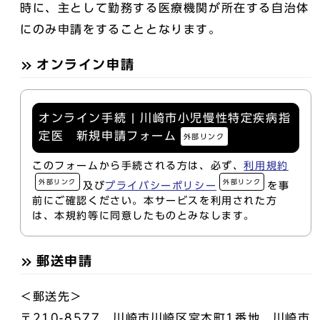
時に、主として勤務する医療機関が所在する自治体
にのみ申請をすることとなります。
オンライン申請
オンライン手続 | 川崎市小児慢性特定疾病指
定医 新規申請フォーム
外部リンク
このフォームから手続される方は、必ず、
利用規約
外部リンク
外部リンク
及び
プライバシーポリシー
を事
前にご確認ください。本サービスを利用された方
は、本規約等に同意したものとみなします。
郵送申請
＜郵送先＞
〒210-8577 川崎市川崎区宮本町1番地 川崎市