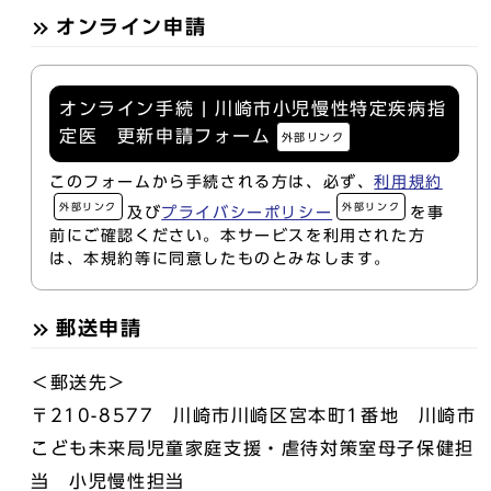
オンライン申請
オンライン手続 | 川崎市小児慢性特定疾病指
定医 更新申請フォーム
外部リンク
このフォームから手続される方は、必ず、
利用規約
外部リンク
外部リンク
及び
プライバシーポリシー
を事
前にご確認ください。本サービスを利用された方
は、本規約等に同意したものとみなします。
郵送申請
＜郵送先＞
〒210-8577 川崎市川崎区宮本町1番地 川崎市
こども未来局児童家庭支援・虐待対策室母子保健担
当 小児慢性担当