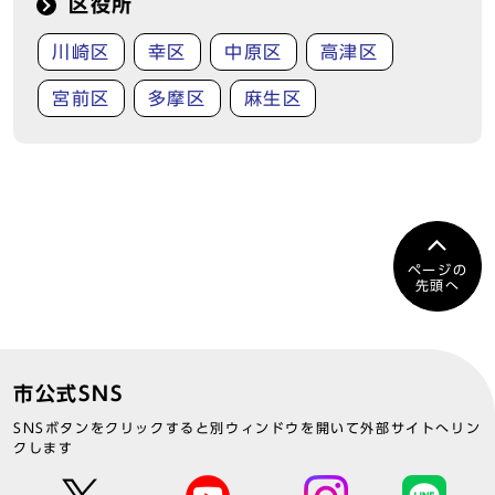
区役所
川崎区
幸区
中原区
高津区
宮前区
多摩区
麻生区
ページの
先頭へ
市公式SNS
SNSボタンをクリックすると別ウィンドウを開いて外部サイトへリン
クします