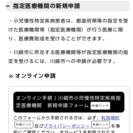
指定医療機関の新規申請
・小児慢性特定疾病患者は、都道府県等の指定を受
けた医療機関等（指定医療機関）が行う医療に限
り、医療費助成を受けることができます。
・川崎市に所在する医療機関等が指定医療機関の指
定を受けるには、川崎市への申請が必要です。
オンライン申請
オンライン手続 | 川崎市小児慢性特定疾病指
定医療機関 新規申請フォーム
外部リンク
このフォームから手続される方は、必ず、
利用規約
外部リンク
外部リンク
及び
プライバシーポリシー
を事
前にご確認ください。本サービスを利用された方