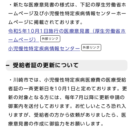
・新たな医療意見書の様式は、下記の厚生労働省ホ
ームページ及び小児慢性特定疾病情報センターホー
ムページに掲載されております。
令和5年10月1日施行の医療意見書（厚生労働省ホ
外部リンク
ームページ）
外部リンク
小児慢性特定疾病情報センター
受給者証の更新について
・川崎市では、小児慢性特定疾病医療費の医療受給
者証の一斉更新日を10月1日と定めております。更
新の対象となる方には、毎年7月以降に更新申請の
御案内を送付しております。お忙しいところ恐れ入
りますが、受給者の方から依頼がありましたら、医
療意見書の作成に御協力をお願いします。