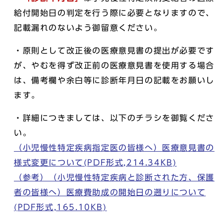
給付開始日の判定を行う際に必要となりますので、
記載漏れのないよう御留意ください。
・原則として改正後の医療意見書の提出が必要です
が、やむを得ず改正前の医療意見書を使用する場合
は、備考欄や余白等に診断年月日の記載をお願いし
ます。
・詳細につきましては、以下のチラシを御覧くださ
い。
（小児慢性特定疾病指定医の皆様へ）医療意見書の
様式変更について(PDF形式,214.34KB)
（参考）（小児慢性特定疾病と診断された方、保護
者の皆様へ）医療費助成の開始日の遡りについて
(PDF形式,165.10KB)