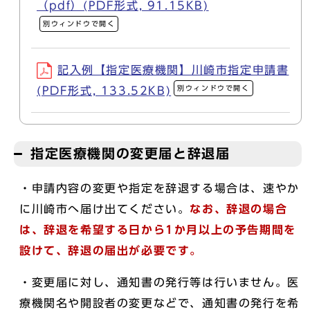
（pdf）(PDF形式, 91.15KB)
別ウィンドウで開く
記入例【指定医療機関】川崎市指定申請書
別ウィンドウで開く
(PDF形式, 133.52KB)
指定医療機関の変更届と辞退届
・申請内容の変更や指定を辞退する場合は、速やか
に川崎市へ届け出てください。
なお、辞退の場合
は、辞退を希望する日から1か月以上の予告期間を
設けて、辞退の届出が必要です。
・変更届に対し、通知書の発行等は行いません。医
療機関名や開設者の変更などで、通知書の発行を希