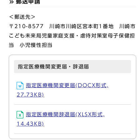
郵送申請
＜郵送先＞
〒210-8577 川崎市川崎区宮本町1番地 川崎市
こども未来局児童家庭支援・虐待対策室母子保健担
当 小児慢性担当
指定医療機関変更届・辞退届
指定医療機関変更届(DOCX形式,
27.73KB)
指定医療機関辞退届(XLSX形式,
14.43KB)