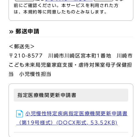
前にご確認ください。本サービスを利用された方
は、本規約等に同意したものとみなします。
郵送申請
＜郵送先＞
〒210-8577 川崎市川崎区宮本町1番地 川崎市
こども未来局児童家庭支援・虐待対策室母子保健担
当 小児慢性担当
指定医療機関更新申請書
小児慢性特定疾病指定医療機関更新申請書
（第19号様式）(DOCX形式, 53.52KB)