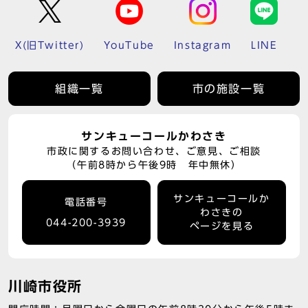
X(旧Twitter)
YouTube
Instagram
LINE
組織一覧
市の施設一覧
サンキューコールかわさき
市政に関するお問い合わせ、ご意見、ご相談
（午前8時から午後9時 年中無休）
サンキューコールか
電話番号
わさきの
044-200-3939
ページを見る
川崎市役所