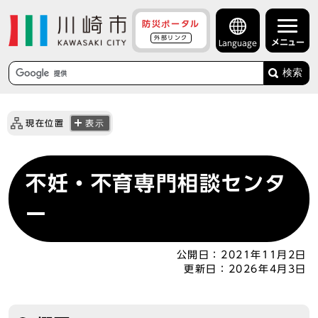
防災ポータル
外部リンク
メニュー
Language
検索
現在位置
表示
不妊・不育専門相談センタ
ー
公開日：
2021年11月2日
更新日：
2026年4月3日