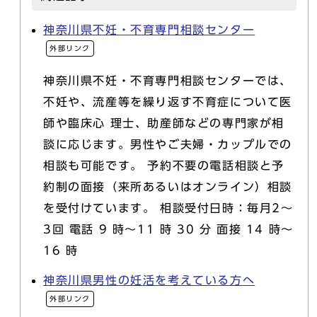
神奈川県不妊・不育専門相談センター
外部リンク
神奈川県不妊・不育専門相談センターでは、
不妊や、流産等を繰り返す不育症について医
師や臨床心 理士、助産師などの専門家が相
談に応じます。男性やご夫婦・カップルでの
相談も可能です。 予約不要の電話相談と予
約制の面接（来所あるいはオンライン）相談
を受付けています。 相談受付日時：毎月2～
3回 電話 9 時～11 時 30 分 面接 14 時～
16 時
神奈川県男性の妊活を考えている方へ
外部リンク