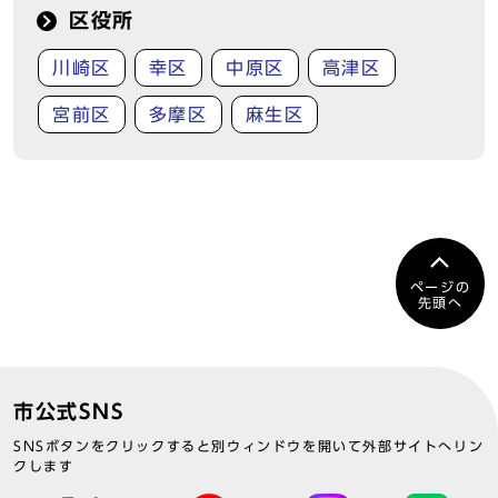
区役所
川崎区
幸区
中原区
高津区
宮前区
多摩区
麻生区
ページの
先頭へ
市公式SNS
SNSボタンをクリックすると別ウィンドウを開いて外部サイトへリン
クします