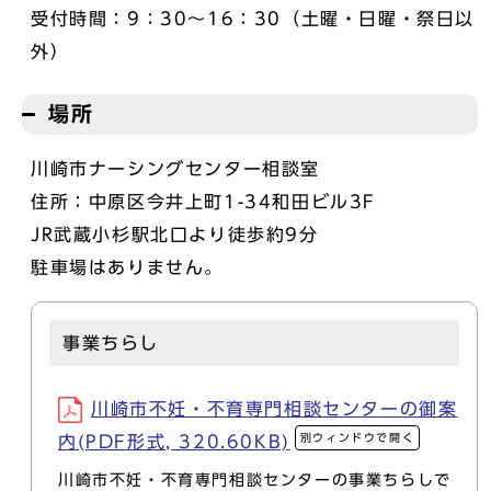
受付時間：9：30～16：30（土曜・日曜・祭日以
外）
場所
川崎市ナーシングセンター相談室
住所：中原区今井上町1-34和田ビル3F
JR武蔵小杉駅北口より徒歩約9分
駐車場はありません。
事業ちらし
川崎市不妊・不育専門相談センターの御案
別ウィンドウで開く
内(PDF形式, 320.60KB)
川崎市不妊・不育専門相談センターの事業ちらしで