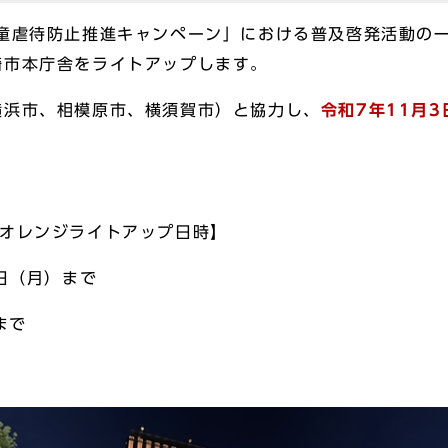
童虐待防止推進キャンペーン」における普及啓発活動の
崎市本庁舎をライトアップします。
浜市、相模原市、横須賀市）と協力し、
令和7年11月
舎オレンジライトアップ日時】
日（月）まで
まで