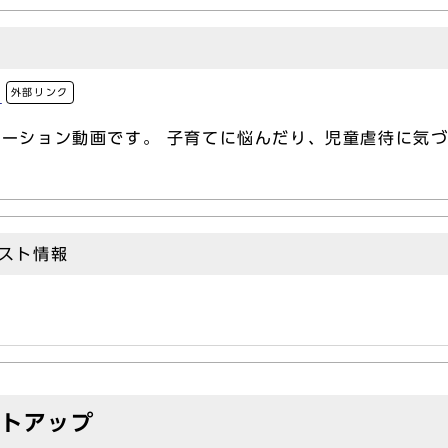
外部リンク
画
ーション動画です。 子育てに悩んだり、児童虐待に気づ
スト情報
イトアップ