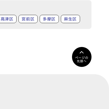
高津区
宮前区
多摩区
麻生区
ページの
先頭へ