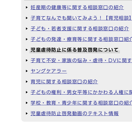
妊産期の健康等に関する相談窓口の紹介
子育てなんでも聞いてみよう！【育児相談
子ども・若者支援に関する相談窓口の紹介
子どもの発達・療育等に関する相談窓口紹
児童虐待防止に係る普及啓発について
子育て不安・家族の悩み・虐待・DVに関
ヤングケアラー
育児に関する相談窓口の紹介
子どもの権利・男女平等にかかわる人権に
学校・教育・青少年に関する相談窓口の紹
児童虐待防止啓発動画のテキスト情報