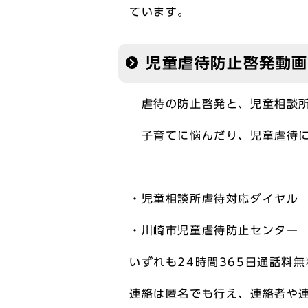
ています。
児童虐待防止啓発動画
虐待の防止啓発と、児童相談所
子育てに悩んだり、児童虐待に
・児童相談所虐待対応ダイヤ
・川崎市児童虐待防止センタ
いずれも24時間365日通話料無
連絡は匿名でも行え、連絡者や