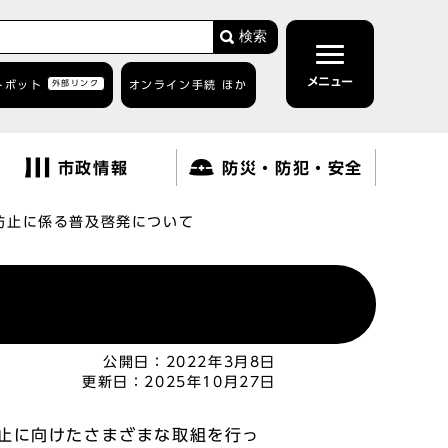
検索
メニュー
トボット
外部リンク
オンライン手続 ほか
市政情報
防災・防犯・安全
防止に係る普及啓発について
公開日：
2022年3月8日
更新日：
2025年10月27日
止に向けたさまざまな取組を行っ