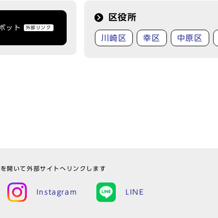
区役所
トボット
外部リンク
川崎区
幸区
中原区
ウを開いて外部サイトへリンクします
Instagram
LINE