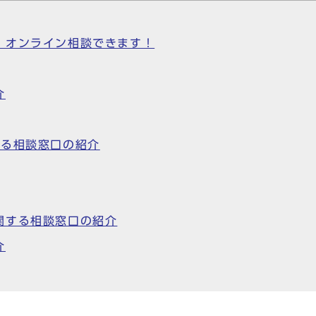
】オンライン相談できます！
介
する相談窓口の紹介
関する相談窓口の紹介
介