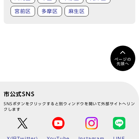
宮前区
多摩区
麻生区
ページの
先頭へ
市公式SNS
SNSボタンをクリックすると別ウィンドウを開いて外部サイトへリン
クします
X(旧Twitter)
YouTube
Instagram
LINE