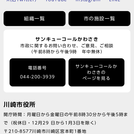
組織一覧
市の施設一覧
サンキューコールかわさき
市政に関するお問い合わせ、ご意見、ご相談
（午前8時から午後9時 年中無休）
サンキューコールか
電話番号
わさきの
044-200-3939
ページを見る
川崎市役所
開庁時間：月曜日から金曜日の午前8時30分から午後5時ま
で（祝休日・12月29 日から1月3日を除く）
〒210-8577川崎市川崎区宮本町1番地