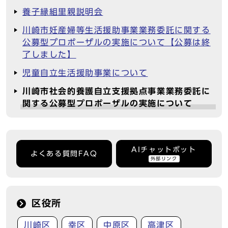
養子縁組里親説明会
川崎市妊産婦等生活援助事業業務委託に関する
公募型プロポーザルの実施について【公募は終
了しました】
児童自立生活援助事業について
川崎市社会的養護自立支援拠点事業業務委託に
関する公募型プロポーザルの実施について
AIチャットボット
よくある質問FAQ
外部リンク
区役所
川崎区
幸区
中原区
高津区