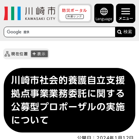
防災ポータル
外部リンク
メニュー
Language
検索
現在位置
表示
川崎市社会的養護自立支援
拠点事業業務委託に関する
公募型プロポーザルの実施
について
公開日：
2024年1月12日