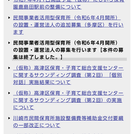
園鹿島田駅前の整備について
民間事業者活用型保育所（令和6年4月開所）
の設置・運営法人の追加募集（多摩区）を行い
ます
民間事業者活用型保育所（令和6年4月開所）
の設置・運営法人の募集を行います【本件の募
集は終了しました。】
（仮称）高津区保育・子育て総合支援センター
に関するサウンディング調査（第2回）「個別
対話」実施結果について
（仮称）高津区保育・子育て総合支援センター
に関するサウンディング調査（第2回）の実施
について
川崎市民間保育所施設整備費等補助金交付要綱
の一部改正について