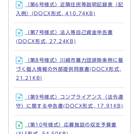
（第6号様式）近隣住民等説明記録表（記
入例）(DOCX形式, 410.74KB)
（第7号様式）法人等自己資金申告書
(DOCX形式, 27.24KB)
（第8号様式）川崎市暴力団排除条例に基
づく個人情報の外部提供同意書(DOCX形式,
21.21KB)
（第9号様式）コンプライアンス（法令遵
守）に関する申告書(DOCX形式, 17.91KB)
（第10号様式）応募施設の収支予算書
(XLS形式, 54.50KB)