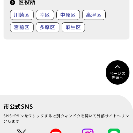
区役所
川崎区
幸区
中原区
高津区
宮前区
多摩区
麻生区
ページの
先頭へ
市公式SNS
SNSボタンをクリックすると別ウィンドウを開いて外部サイトへリン
クします