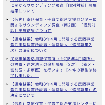
に関するサウンディング調査「個別対話」募集
結果について
（仮称）幸区保育・子育て総合支援センターに
関するサウンディング調査（第2回）「個別対
話」実施結果について
【選定結果】令和8年4月に開所する民間事業
者活用型保育所設置・運営法人（追加募集2
次）の決定について
民間事業者活用型保育所（令和8年4月開所）
の設置・運営法人の追加募集（2次）（幸区・
宮前区・多摩区）を行います【本件の募集は終
了しました。】
【選定結果】令和8年4月に開所する民間事業
者活用型保育所設置・運営法人（追加募集）の
決定について
（仮称）幸区保育・子育て総合支援センターに