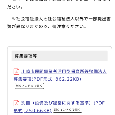
ださい。
※社会福祉法人と社会福祉法人以外で一部提出書
類が異なりますので、御注意ください。
募集要項等
川崎市民間事業者活用型保育所等整備法人
募集要項(PDF形式, 862.22KB)
別ウィンドウで開く
別冊（設備及び運営に関する基準）(PDF
別ウィンドウで開く
形式, 750.66KB)