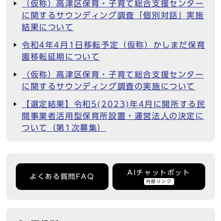
（仮称）高津区保育・子育て総合支援センター
に関するサウンディング調査「個別対話」実施
結果について
令和4年4月1日移転予定（仮称）かしまだ保育
園移転延期について
（仮称）高津区保育・子育て総合支援センター
に関するサウンディング調査の実施について
【選定結果】令和5(2023)年4月に開所する民
間事業者活用型保育所設置・運営法人の決定に
ついて（第1次募集）
AIチャットボット
よくある質問FAQ
外部リンク