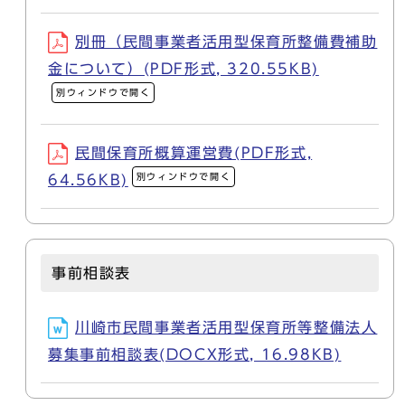
別冊（民間事業者活用型保育所整備費補助
金について）(PDF形式, 320.55KB)
別ウィンドウで開く
民間保育所概算運営費(PDF形式,
別ウィンドウで開く
64.56KB)
事前相談表
川崎市民間事業者活用型保育所等整備法人
募集事前相談表(DOCX形式, 16.98KB)