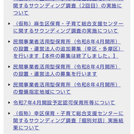
関するサウンディング調査（2回目）の実施に
ついて
（仮称）麻生区保育・子育て総合支援センター
に関するサウンディング調査の実施について
民間事業者活用型保育所（令和8年4月開所）
の設置・運営法人の追加募集（幸区・多摩区）
を行います【本件の募集は終了しました。】
民間事業者活用型保育所（令和8年4月開所）
の設置・運営法人の募集を行います
民間事業者活用型保育所（令和8年4月開所）
の整備指定地域について
令和7年4月開設予定認可保育所等について
（仮称）幸区保育・子育て総合支援センターに
関するサウンディング調査「個別対話」実施結
果について