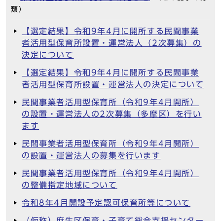
類）
【選定結果】令和9年4月に開所する民間事業
者活用型保育所設置・運営法人（2次募集）の
決定について
【選定結果】令和9年4月に開所する民間事業
者活用型保育所設置・運営法人の決定について
民間事業者活用型保育所（令和9年4月開所）
の設置・運営法人の2次募集（多摩区）を行い
ます
民間事業者活用型保育所（令和9年4月開所）
の設置・運営法人の募集を行います
民間事業者活用型保育所（令和9年4月開所）
の整備指定地域について
令和8年4月開設予定認可保育所等について
（仮称）麻生区保育・子育て総合支援センター