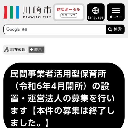
防災ポータル
外部リンク
メニュー
Language
検索
現在位置
表示
民間事業者活用型保育所
（令和6年4月開所）の設
置・運営法人の募集を行い
ます【本件の募集は終了し
ました。】