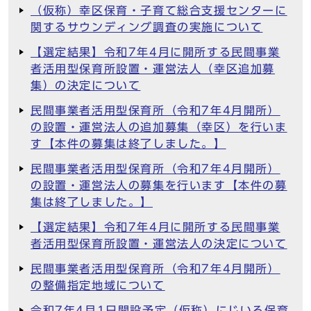
（仮称）幸区保育・子育て総合支援センターに
関するサウンディング調査の実施について
【選定結果】令和7年4月に開所する民間事業
者活用型保育所設置・運営法人（幸区追加募
集）の決定について
民間事業者活用型保育所（令和7年4月開所）
の設置・運営法人の追加募集（幸区）を行いま
す【本件の募集は終了しました。】
民間事業者活用型保育所（令和7年4月開所）
の設置・運営法人の募集を行います【本件の募
集は終了しました。】
【選定結果】令和7年4月に開所する民間事業
者活用型保育所設置・運営法人の決定について
民間事業者活用型保育所（令和7年4月開所）
の整備指定地域について
令和7年4月1日開設予定（仮称）にじいろ保育