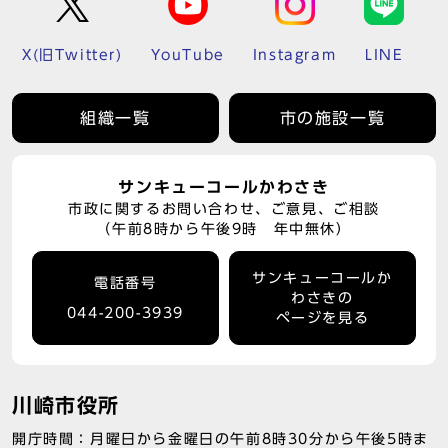
X(旧Twitter)
YouTube
Instagram
LINE
組織一覧
市の施設一覧
サンキューコールかわさき
市政に関するお問い合わせ、ご意見、ご相談
（午前8時から午後9時 年中無休）
サンキューコールか
電話番号
わさきの
044-200-3939
ページを見る
川崎市役所
開庁時間：月曜日から金曜日の午前8時30分から午後5時ま