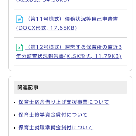
（第11号様式）債務状況等自己申告書
(DOCX形式, 17.65KB)
（第12号様式）運営する保育所の直近3
年分監査状況報告書(XLSX形式, 11.79KB)
関連記事
保育士宿舎借り上げ支援事業について
保育士修学資金貸付について
保育士就職準備金貸付について