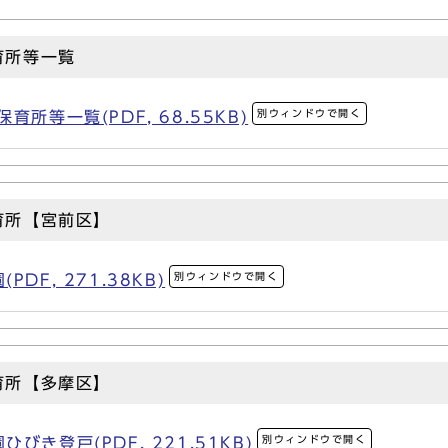
育所等一覧
別ウィンドウで開く
所等一覧(PDF, 68.55KB)
育所【宮前区】
別ウィンドウで開く
DF, 271.38KB)
育所【多摩区】
別ウィンドウで開く
き登戸(PDF, 221.51KB)