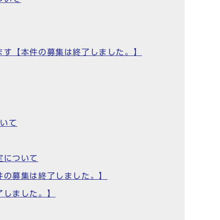
ます【本件の募集は終了しました。】
ついて
定について
件の募集は終了しました。】
了しました。】