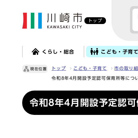
トップ
くらし・総合
こども・子育
トップ
こども・子育て
市の取り
現在位置
令和8年4月開設予定認可保育所等につ
令和8年4月開設予定認