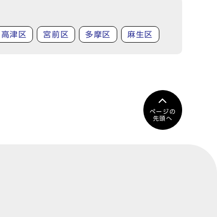
高津区
宮前区
多摩区
麻生区
ページの
先頭へ