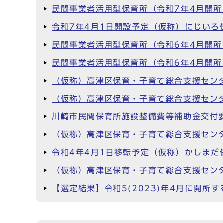
民間事業者活用型保育所（令和7年4月開
令和7年4月1日開設予定（仮称）にじいろ
民間事業者活用型保育所（令和6年4月開
民間事業者活用型保育所（令和6年4月開
（仮称）高津区保育・子育て総合支援セン
（仮称）高津区保育・子育て総合支援セン
川崎市民間保育所施設整備費等補助金交付
（仮称）高津区保育・子育て総合支援セン
令和4年4月1日移転予定（仮称）かしまだ
（仮称）高津区保育・子育て総合支援セン
【選定結果】令和5(2023)年4月に開