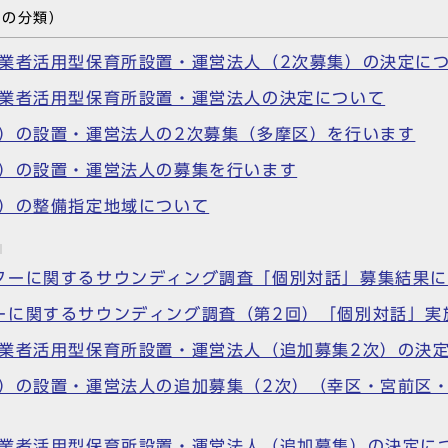
事の分類）
事業者活用型保育所設置・運営法人（2次募集）の決定に
事業者活用型保育所設置・運営法人の決定について
所）の設置・運営法人の2次募集（多摩区）を行います
所）の設置・運営法人の募集を行います
所）の整備指定地域について
ターに関するサウンディング調査「個別対話」募集結果
ーに関するサウンディング調査（第2回）「個別対話」実
事業者活用型保育所設置・運営法人（追加募集2次）の決
所）の設置・運営法人の追加募集（2次）（幸区・宮前区
事業者活用型保育所設置・運営法人（追加募集）の決定に