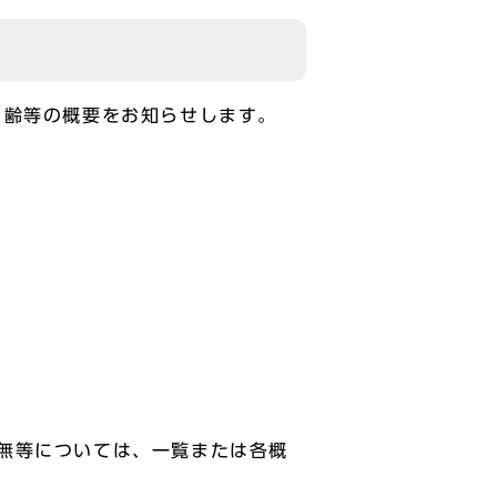
）齢等の概要をお知らせします。
無等については、一覧または各概