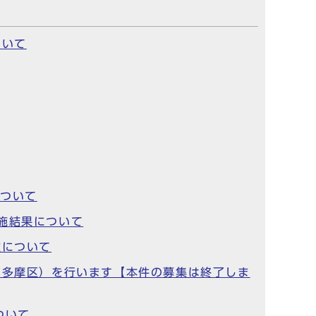
ついて
について
施結果について
定について
・多摩区）を行います【本件の募集は終了しま
ついて