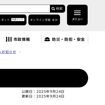
検索
メニュー
トボット
外部リンク
オンライン手続 ほか
市政情報
防災・防犯・安全
るお知らせ
公開日：
2025年9月24日
更新日：
2025年9月24日