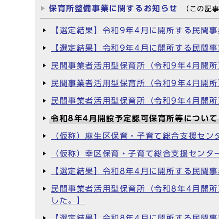
保育所整備事業に関するお知らせ
（この記
【選定結果】令和9年4月に開所する民間
【選定結果】令和9年4月に開所する民間
民間事業者活用型保育所（令和9年4月開
民間事業者活用型保育所（令和9年4月開
民間事業者活用型保育所（令和9年4月開
令和8年4月開設予定認可保育所等について
（仮称）麻生区保育・子育て総合支援セン
（仮称）幸区保育・子育て総合支援センタ
【選定結果】令和8年4月に開所する民間
民間事業者活用型保育所（令和8年4月開
した。】
【選定結果】令和8年4月に開所する民間