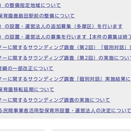
所）の整備指定地域について
保育園鹿島田駅前の整備について
所）の設置・運営法人の追加募集（多摩区）を行います
所）の設置・運営法人の募集を行います【本件の募集は終
ターに関するサウンディング調査（第2回）「個別対話」
ターに関するサウンディング調査（第2回）の実施につい
要綱の一部改正について
ターに関するサウンディング調査「個別対話」実施結果
保育園移転延期について
ターに関するサウンディング調査の実施について
所する民間事業者活用型保育所設置・運営法人の決定につい