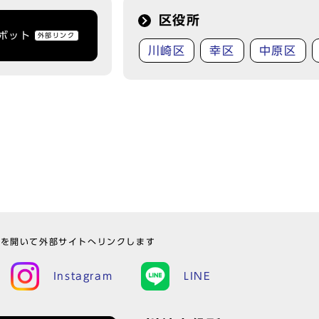
区役所
トボット
外部リンク
川崎区
幸区
中原区
ウを開いて外部サイトへリンクします
Instagram
LINE