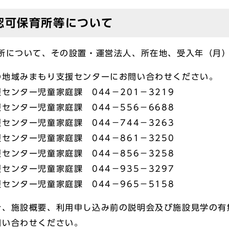
認可保育所等について
育所について、その設置・運営法人、所在地、受入年（月
の地域みまもり支援センターにお問い合わせください。
ンター児童家庭課 044－201－3219
ター児童家庭課 044－556－6688
ンター児童家庭課 044－744－3263
ンター児童家庭課 044－861－3250
ンター児童家庭課 044－856－3258
ンター児童家庭課 044－935－3297
ンター児童家庭課 044－965－5158
針、施設概要、利用申し込み前の説明会及び施設見学の有
問い合わせください。