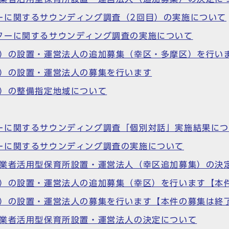
ーに関するサウンディング調査（2回目）の実施について
ターに関するサウンディング調査の実施について
所）の設置・運営法人の追加募集（幸区・多摩区）を行い
所）の設置・運営法人の募集を行います
所）の整備指定地域について
ーに関するサウンディング調査「個別対話」実施結果に
ーに関するサウンディング調査の実施について
事業者活用型保育所設置・運営法人（幸区追加募集）の決
所）の設置・運営法人の追加募集（幸区）を行います【本
所）の設置・運営法人の募集を行います【本件の募集は終
事業者活用型保育所設置・運営法人の決定について