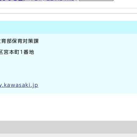
教育部保育対策課
崎区宮本町1番地
y.kawasaki.jp