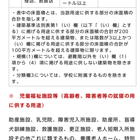
理店、飲食店
ートル以上
・表中の床面積とは、当該用途に供する部分の床面積の
合計を指します。
・建築基準法別表第1（い）欄（以下「（い）欄」とす
る）に掲げる用途に供する部分の床面積の合計が200
平方メートルを超える建築物、または階数が3以上かつ
（い）欄に掲げる用途に供する部分の床面積の合計が
100平方メートルを超える建築物に限ります。
・規模(1)欄については、避難階以外を（い）欄（1）
項から（4）項に掲げる用途に供しない建築物を除きま
す。
・分類欄3については、学校に附属するものを除きま
す。
※ 児童福祉施設等（高齢者、障害者等の就寝の用
に供する用途）
助産施設、乳児院、障害児入所施設、助産所、盲導
犬訓練施設、救護施設、更正施設、老人短期入所施
設その他これに類するもの、養護老人ホーム、特別