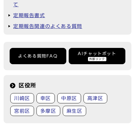
て
定期報告書式
定期報告関連のよくある質問
AIチャットボット
よくある質問FAQ
外部リンク
区役所
川崎区
幸区
中原区
高津区
宮前区
多摩区
麻生区