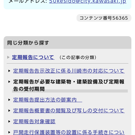
メールアドレス:
50kesido@city.kawasaki.jp
コンテンツ番号56365
同じ分類から探す
定期報告について
（この記事の分類）
定期報告告示改正に係る川崎市の対応について
定期報告が必要な建築物・建築設備及び定期報
告の受付期間
定期報告提出方法の御案内
定期報告概要書の閲覧及び写しの交付について
定期報告対象確認
戸開走行保護装置等の設置に係る手続きについ