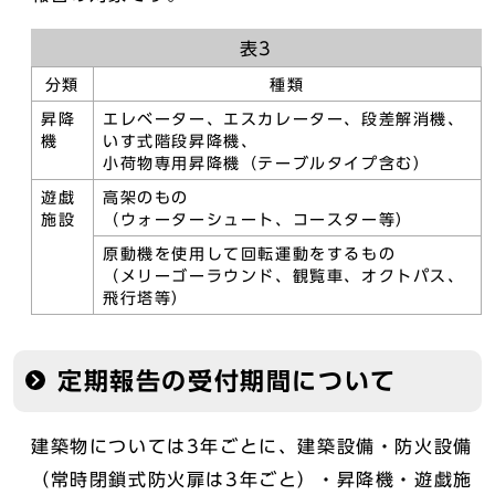
表3
分類
種類
昇降
エレベーター、エスカレーター、段差解消機、
機
いす式階段昇降機、
小荷物専用昇降機（テーブルタイプ含む）
遊戯
高架のもの
施設
（ウォーターシュート、コースター等）
原動機を使用して回転運動をするもの
（メリーゴーラウンド、観覧車、オクトパス、
飛行塔等）
定期報告の受付期間について
建築物については3年ごとに、建築設備・防火設備
（常時閉鎖式防火扉は3年ごと）・昇降機・遊戯施