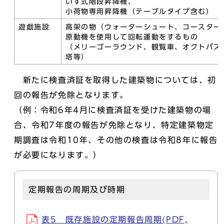
いす式階段昇降機、
小荷物専用昇降機（テーブルタイプ含む）
遊戯施設
高架の物（ウォーターシュート、コースター
原動機を使用して回転運動をするもの
（メリーゴーラウンド、観覧車、オクトパス
塔等）
新たに検査済証を取得した建築物については、初
回の報告が免除となります。
（例：令和6年4月に検査済証を受けた建築物の場
合、令和7年度の報告が免除となり、特定建築物定
期調査は令和10年、その他の検査は令和8年に報告
が必要になります。）
定期報告の周期及び時期
表5 既存施設の定期報告周期(PDF,