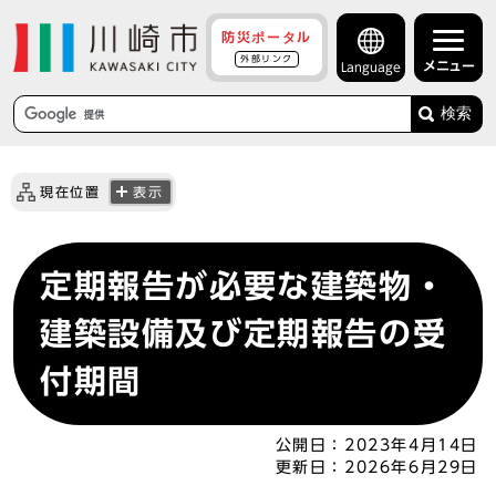
防災ポータル
外部リンク
メニュー
Language
検索
現在位置
表示
定期報告が必要な建築物・
建築設備及び定期報告の受
付期間
公開日：
2023年4月14日
更新日：
2026年6月29日