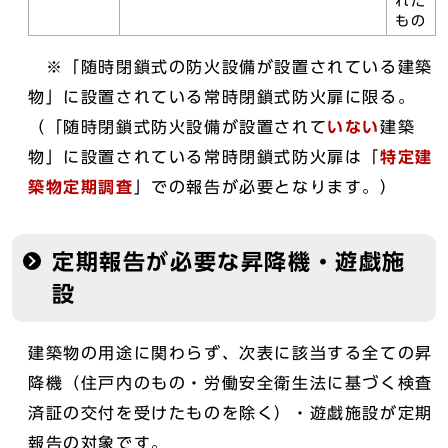
れた
もの
※「随時閉鎖式の防火設備が設置されている建築
物」に設置されている常時閉鎖式防火扉に限る。
（「随時閉鎖式防火設備が設置されて
いない
建築
物」に設置されている常時閉鎖式防火扉は「
特定建
築物定期調査
」での報告が必要となります。）
定期報告が必要な昇降機・遊戯施
設
建築物の用途に関わらず、次表に該当する全ての昇
降機（住戸内のもの・労働安全衛生法に基づく検査
済証の交付を受けたものを除く）・遊戯施設が定期
報告の対象です。