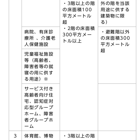
・3階以上の階
外の階を当該
の床面積100
用途に供する
平方メートル
建築物に限
超
る）
・2階の床面積
病院、有床診
・避難階以外
300平方メー
療所 、介護老
の床面積300
トル以上
人保健施設
平方メートル
超
児童福祉施設
等（高齢者、
障害者等の就
寝の用に供す
る用途）※
サービス付き
高齢者向け住
宅、認知症対
応型グループ
ホーム、障害
者グループホ
ーム
3
体育館、博物
・3階以上の階