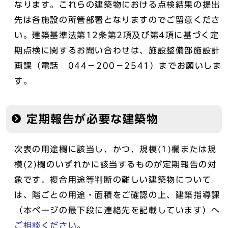
なります。これらの建築物における点検結果の提出
先は各施設の所管部署となりますのでご留意くださ
い。建築基準法第12条第2項及び第4項に基づく定
期点検に関するお問い合わせは、施設整備部施設計
画課（電話 044－200－2541）までお願いしま
す。
定期報告が必要な建築物
次表の用途欄に該当し、かつ、規模(1)欄または規
模(2)欄のいずれかに該当するものが定期報告の対
象です。複合用途等判断の難しい建築物について
は、階ごとの用途・面積をご確認の上、建築指導課
（本ページの最下段に連絡先を記載しています）へ
ご相談ください
。