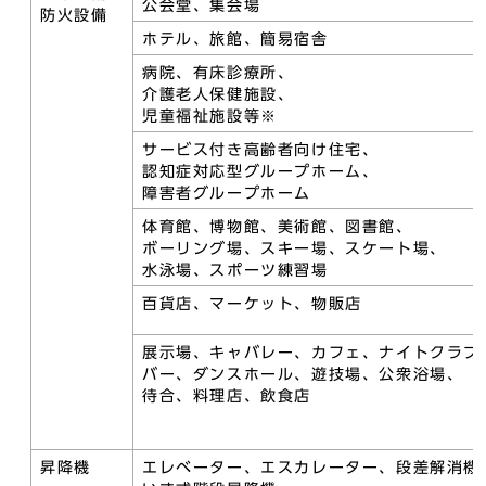
公会堂、集会場
防火設備
ホテル、旅館、簡易宿舎
病院、有床診療所、
介護老人保健施設、
児童福祉施設等※
サービス付き高齢者向け住宅、
認知症対応型グループホーム、
障害者グループホーム
体育館、博物館、美術館、図書館、
ボーリング場、スキー場、スケート場、
水泳場、スポーツ練習場
百貨店、マーケット、物販店
展示場、キャバレー、カフェ、ナイトクラブ
バー、ダンスホール、遊技場、公衆浴場、
待合、料理店、飲食店
昇降機
エレベーター、エスカレーター、段差解消機