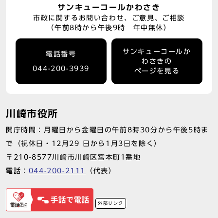
サンキューコールかわさき
市政に関するお問い合わせ、ご意見、ご相談
（午前8時から午後9時 年中無休）
サンキューコールか
電話番号
わさきの
044-200-3939
ページを見る
川崎市役所
開庁時間：月曜日から金曜日の午前8時30分から午後5時ま
で（祝休日・12月29 日から1月3日を除く）
〒210-8577川崎市川崎区宮本町1番地
電話：
044-200-2111
（代表）
外部リンク