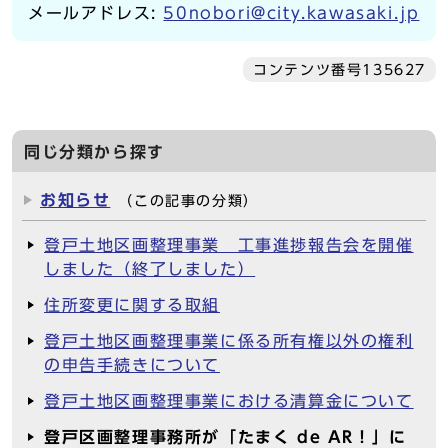
メールアドレス:
50nobori@city.kawasaki.jp
コンテンツ番号135627
同じ分類から探す
お知らせ
（この記事の分類）
登戸土地区画整理事業 工事進捗報告会を開催
しました（終了しました）
住所変更に関する取組
登戸土地区画整理事業に係る所有権以外の権利
の申告手続きについて
登戸土地区画整理事業における清算金について
登戸区画整理事務所が「たまく de AR！」に