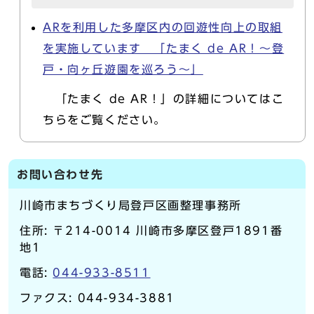
ARを利用した多摩区内の回遊性向上の取組
を実施しています 「たまく de AR！～登
戸・向ヶ丘遊園を巡ろう～」
「たまく de AR！」の詳細についてはこ
ちらをご覧ください。
お問い合わせ先
川崎市まちづくり局登戸区画整理事務所
住所: 〒214-0014 川崎市多摩区登戸1891番
地1
電話:
044-933-8511
ファクス: 044-934-3881