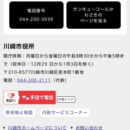
サンキューコールか
電話番号
わさきの
044-200-3939
ページを見る
川崎市役所
開庁時間：月曜日から金曜日の午前8時30分から午後5時ま
で（祝休日・12月29 日から1月3日を除く）
〒210-8577川崎市川崎区宮本町1番地
電話：
044-200-2111
（代表）
外部リンク
所在地と地図
行政サービスコーナー
川崎市ホームページについて
お問い合わせ