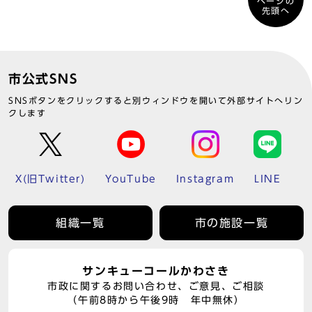
ページの
先頭へ
市公式SNS
SNSボタンをクリックすると別ウィンドウを開いて外部サイトへリン
クします
X(旧Twitter)
YouTube
Instagram
LINE
組織一覧
市の施設一覧
サンキューコールかわさき
市政に関するお問い合わせ、ご意見、ご相談
（午前8時から午後9時 年中無休）