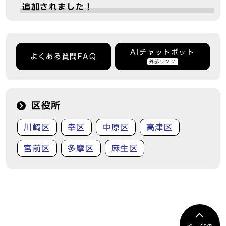
追加されました！
AIチャットボット
よくある質問FAQ
外部リンク
区役所
川崎区
幸区
中原区
高津区
宮前区
多摩区
麻生区