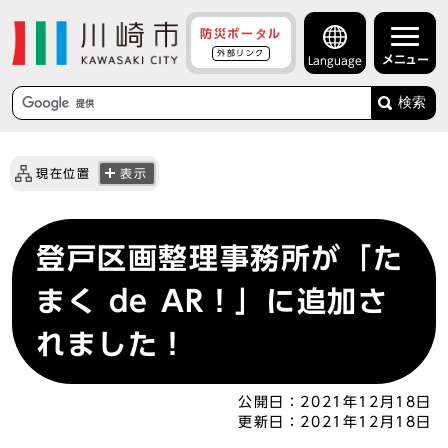
防災ポータル
外部リンク
メニュー
Language
検索
現在位置
表示
登戸区画整理事務所が「た
まく de AR！」に追加さ
れました！
公開日：
2021年12月18日
更新日：
2021年12月18日