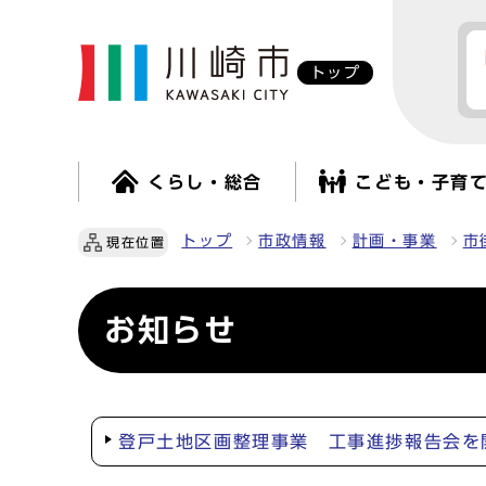
トップ
くらし・総合
こども・子育
トップ
市政情報
計画・事業
市
現在位置
お知らせ
登戸土地区画整理事業 工事進捗報告会を