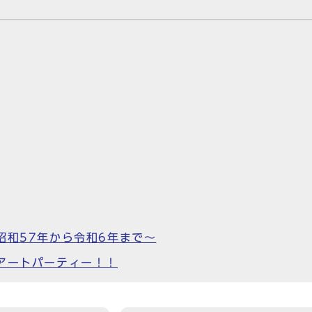
昭和57年から令和6年まで～
アートパーティー！！