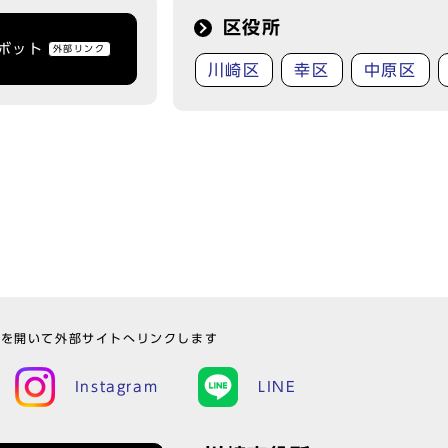
区役所
トボット
外部リンク
川崎区
幸区
中原区
ウを開いて外部サイトへリンクします
Instagram
LINE