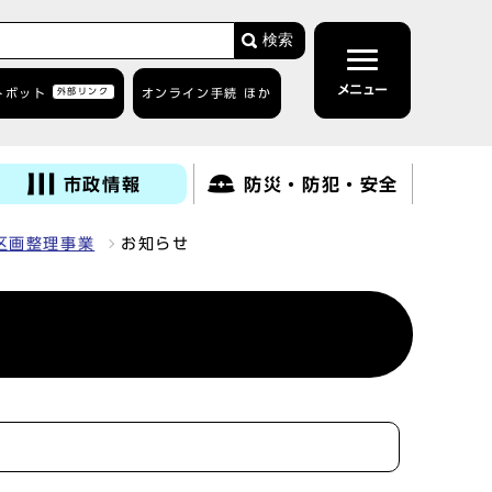
検索
メニュー
トボット
外部リンク
オンライン手続 ほか
市政情報
防災・防犯・安全
区画整理事業
お知らせ