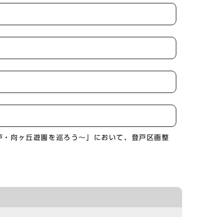
戸・向ヶ丘遊園を巡ろう～」において、登戸区画整