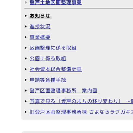
登戸土地区画整理事業
お知らせ
進捗状況
事業概要
区画整理に係る取組
公園に係る取組
社会資本総合整備計画
申請等各種手続
登戸区画整理事務所 案内図
写真で見る「登戸のまちの移り変わり」 ～
旧登戸区画整理事務所棟 さよならラクガキ