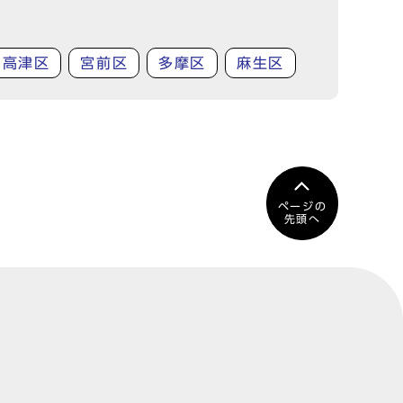
高津区
宮前区
多摩区
麻生区
ページの
先頭へ