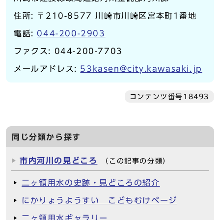
住所: 〒210-8577 川崎市川崎区宮本町1番地
電話:
044-200-2903
ファクス: 044-200-7703
メールアドレス:
53kasen@city.kawasaki.jp
コンテンツ番号18493
同じ分類から探す
市内河川の見どころ
（この記事の分類）
二ヶ領用水の史跡・見どころの紹介
にかりょうようすい こどもむけページ
二ヶ領用水ギャラリー