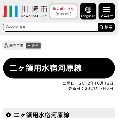
防災ポータル
外部リンク
メニュー
Language
検索
現在位置
表示
二ヶ領用水宿河原線
公開日：
2012年10月12日
更新日：
2021年7月7日
二ヶ領用水宿河原線