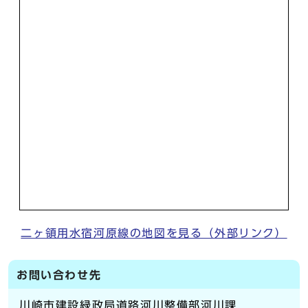
二ヶ領用水宿河原線の地図を見る（外部リンク）
お問い合わせ先
川崎市建設緑政局道路河川整備部河川課