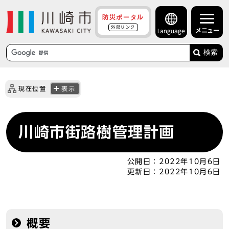
防災ポータル
外部リンク
メニュー
Language
検索
現在位置
表示
川崎市街路樹管理計画
公開日：
2022年10月6日
更新日：
2022年10月6日
概要