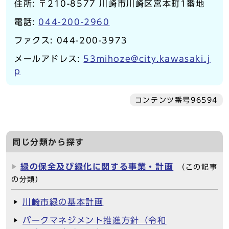
住所: 〒210-8577 川崎市川崎区宮本町1番地
電話:
044-200-2960
ファクス: 044-200-3973
メールアドレス:
53mihoze@city.kawasaki.j
p
コンテンツ番号96594
同じ分類から探す
緑の保全及び緑化に関する事業・計画
（この記事
の分類）
川崎市緑の基本計画
パークマネジメント推進方針（令和