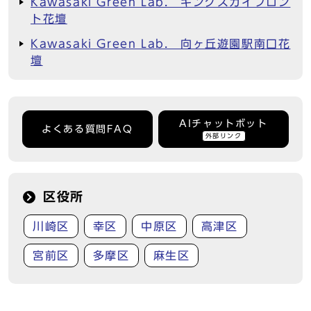
Kawasaki Green Lab. キングスカイフロン
ト花壇
Kawasaki Green Lab. 向ヶ丘遊園駅南口花
壇
AIチャットボット
よくある質問FAQ
外部リンク
区役所
川崎区
幸区
中原区
高津区
宮前区
多摩区
麻生区