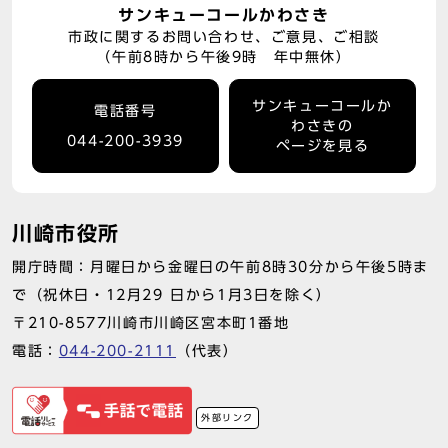
サンキューコールかわさき
市政に関するお問い合わせ、ご意見、ご相談
（午前8時から午後9時 年中無休）
サンキューコールか
電話番号
わさきの
044-200-3939
ページを見る
川崎市役所
開庁時間：月曜日から金曜日の午前8時30分から午後5時ま
で（祝休日・12月29 日から1月3日を除く）
〒210-8577川崎市川崎区宮本町1番地
電話：
044-200-2111
（代表）
外部リンク