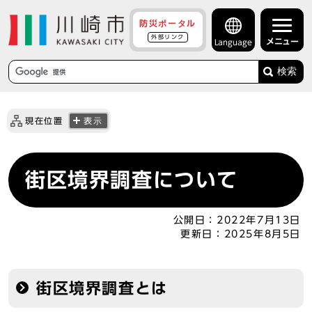
防災ポータル
外部リンク
メニュー
Language
検索
現在位置
表示
街区境界調査について
公開日：
2022年7月13日
更新日：
2025年8月5日
街区境界調査とは