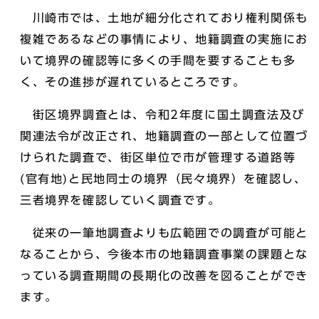
川崎市では、土地が細分化されており権利関係も
複雑であるなどの事情により、地籍調査の実施にお
いて境界の確認等に多くの手間を要することも多
く、その進捗が遅れているところです。
街区境界調査とは、令和2年度に国土調査法及び
関連法令が改正され、地籍調査の一部として位置づ
けられた調査で、街区単位で市が管理する道路等
(官有地)と民地同士の境界（民々境界）を確認し、
三者境界を確認していく調査です。
従来の一筆地調査よりも広範囲での調査が可能と
なることから、今後本市の地籍調査事業の課題とな
っている調査期間の⾧期化の改善を図ることができ
ます。