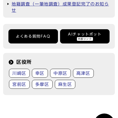
地籍調査（一筆地調査）成果登記完了のお知ら
せ
AIチャットボット
よくある質問FAQ
外部リンク
区役所
川崎区
幸区
中原区
高津区
宮前区
多摩区
麻生区