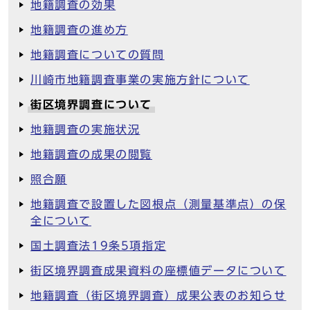
地籍調査の効果
地籍調査の進め方
地籍調査についての質問
川崎市地籍調査事業の実施方針について
街区境界調査について
地籍調査の実施状況
地籍調査の成果の閲覧
照合願
地籍調査で設置した図根点（測量基準点）の保
全について
国土調査法19条5項指定
街区境界調査成果資料の座標値データについて
地籍調査（街区境界調査）成果公表のお知らせ