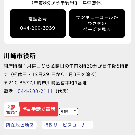
（午前8時から午後9時 年中無休）
サンキューコールか
電話番号
わさきの
044-200-3939
ページを見る
川崎市役所
開庁時間：月曜日から金曜日の午前8時30分から午後5時ま
で（祝休日・12月29 日から1月3日を除く）
〒210-8577川崎市川崎区宮本町1番地
電話：
044-200-2111
（代表）
外部リンク
所在地と地図
行政サービスコーナー