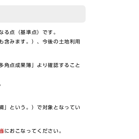
なる点（基準点）です。
も含みます。）、今後の土地利用
多角点成果簿」より確認すること
。
綱」という。）で対象となってい
当
におこなってください。