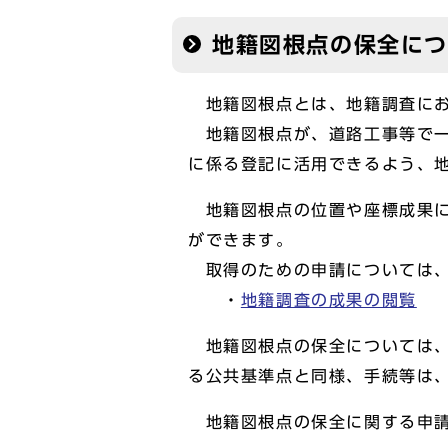
地籍図根点の保全に
地籍図根点とは、地籍調査にお
地籍図根点が、道路工事等で一
に係る登記に活用できるよう、
地籍図根点の位置や座標成果に
ができます。
取得のための申請については、
・
地籍調査の成果の閲覧
地籍図根点の保全については
る公共基準点と同様、手続等は
地籍図根点の保全に関する申請