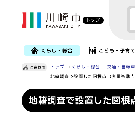
トップ
くらし・総合
こども・子育
トップ
くらし・総合
交通・自転
現在位置
地籍調査で設置した図根点（測量基準
地籍調査で設置した図根