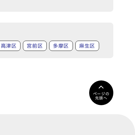
高津区
宮前区
多摩区
麻生区
ページの
先頭へ