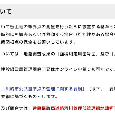
ついて
いて各土地の筆界点の測量を行うために設置する基準と
時的にも撤去あるいは移動する場合（可能性がある場合
地籍図根点の保全をお願いしています。
ついては、地籍調査成果の「面積測定用番号図」及び「
建設緑政局管理課窓口又はオンライン申請でも可能です
、
「川崎市公共基準点の管理に関する要綱」
（以下、「要
、要綱に基づくものとします。
及び問合せは、
建設緑政局道路河川管理部管理課地籍担