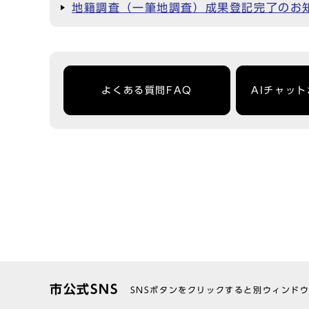
地籍調査（一筆地調査）成果登記完了のお
よくある質問FAQ
AIチャッ
市公式SNS
SNSボタンをクリックすると別ウィンド