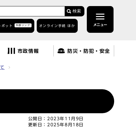
検索
メニュー
トボット
外部リンク
オンライン手続 ほか
市政情報
防災・防犯・安全
て
公開日：
2023年11月9日
更新日：
2025年8月18日