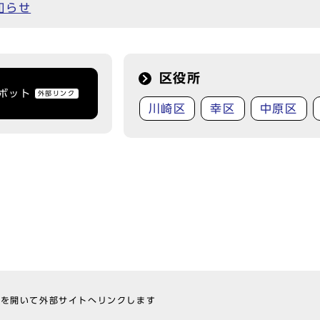
知らせ
区役所
トボット
外部リンク
川崎区
幸区
中原区
ウを開いて外部サイトへリンクします