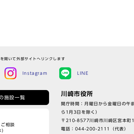
ウを開いて外部サイトへリンクします
Instagram
LINE
川崎市役所
の施設一覧
開庁時間：月曜日から金曜日の午前
ら1月3日を除く）
〒210-8577川崎市川崎区宮本町
、ご相談
電話：
044-200-2111
（代表）
休）