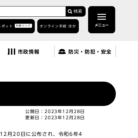
検索
メニュー
トボット
外部リンク
オンライン手続 ほか
市政情報
防災・防犯・安全
公開日：
2023年12月28日
更新日：
2023年12月28日
2月20日に公布され、令和6年4