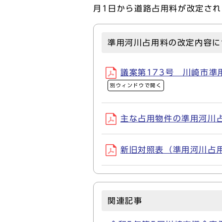
月1日から道路占用料が改定さ
準用河川占用料の改定内容に
議案第173号 川崎市準用
別ウィンドウで開く
主な占用物件の準用河川占用料
新旧対照表（準用河川占用料）
関連記事