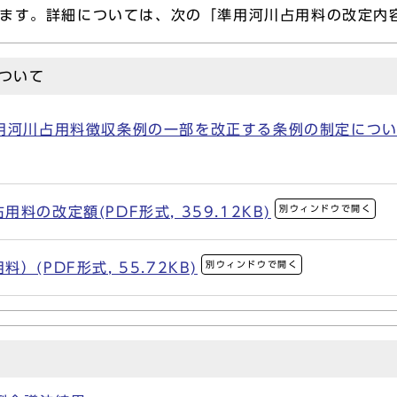
れます。詳細については、次の「準用河川占用料の改定内
ついて
河川占用料徴収条例の一部を改正する条例の制定について(PD
別ウィンドウで開く
の改定額(PDF形式, 359.12KB)
別ウィンドウで開く
(PDF形式, 55.72KB)