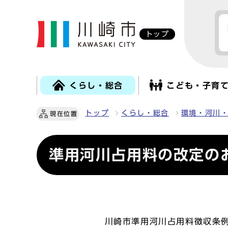
トップ
くらし・総合
こども・子育
トップ
くらし・総合
環境・河川
現在位置
準用河川占用料の改定の
川崎市準用河川占用料徴収条例の