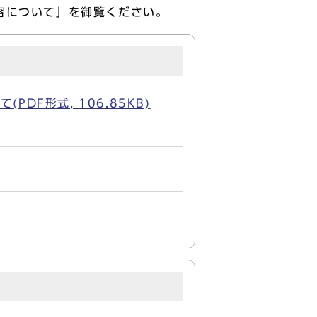
容について」を御覧ください。
F形式, 106.85KB)