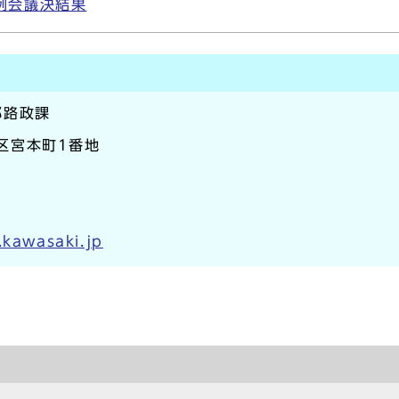
例会議決結果
部路政課
崎区宮本町1番地
.kawasaki.jp