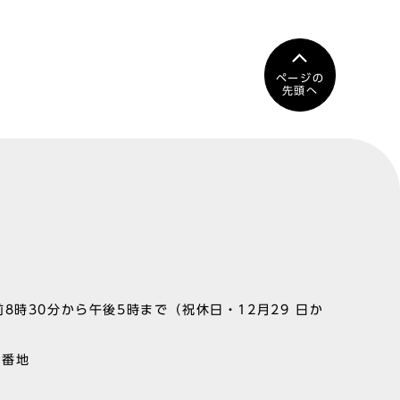
ページの
先頭へ
8時30分から午後5時まで（祝休日・12月29 日か
1番地