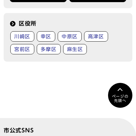
区役所
川崎区
幸区
中原区
高津区
宮前区
多摩区
麻生区
ページの
先頭へ
市公式SNS