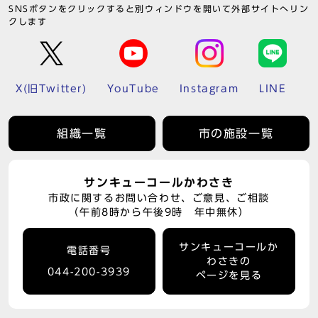
SNSボタンをクリックすると別ウィンドウを開いて外部サイトへリン
クします
X(旧Twitter)
YouTube
Instagram
LINE
組織一覧
市の施設一覧
サンキューコールかわさき
市政に関するお問い合わせ、ご意見、ご相談
（午前8時から午後9時 年中無休）
サンキューコールか
電話番号
わさきの
044-200-3939
ページを見る