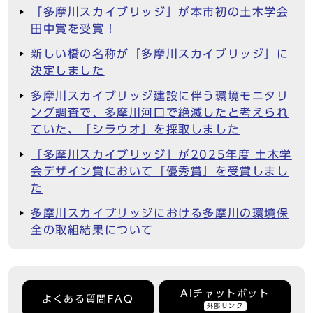
「多摩川スカイブリッジ」が本市初の土木学会
田中賞を受賞！
新しい橋の名称が「多摩川スカイブリッジ」に
決定しました
多摩川スカイブリッジ建設に伴う環境モニタリ
ング調査で、多摩川河口で絶滅したと考えられ
ていた、「シラウオ」を採取しました
「多摩川スカイブリッジ」が2025年度 土木学
会デザイン賞において「優秀賞」を受賞しまし
た
多摩川スカイブリッジにおける多摩川の環境保
全の取組結果について
AIチャットボット
よくある質問FAQ
外部リンク