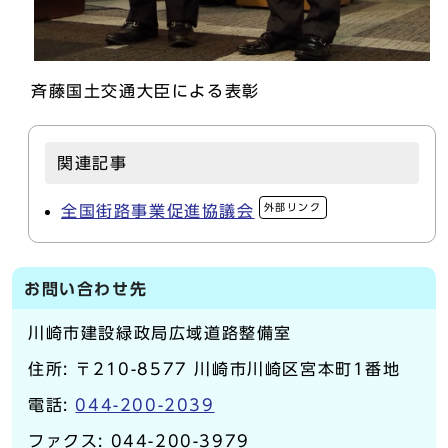
斉藤国土交通大臣による表彰
関連記事
外部リンク
全国街路事業促進協議会
お問い合わせ先
川崎市建設緑政局広域道路整備室
住所: 〒210-8577 川崎市川崎区宮本町1番地
電話:
044-200-2039
ファクス: 044-200-3979