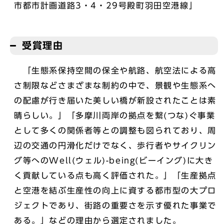
市都市計画道路3・4・29号殿町羽田空港線」
受賞理由
「生態系保持空間の保全や航路、航空法による高
さ制限などさまざまな制約の中で、景観や生態系へ
の配慮が行き届いた美しい橋が新設されたことは素
晴らしい。」「多摩川両岸の拠点を繋(つな)ぐ事業
として多くの関係者等との調整も図られており、周
辺の交通の円滑化だけでなく、歩行者やサイクリン
グ等へのWell(ウェル)-being(ビーイング)に大き
く貢献している点も高く評価された。」「生産拠点
と空港を結ぶ生産性の向上に資する都市型の大プロ
ジェクトであり、街路の重要さを示す優れた事業で
ある。」などの理由から選定されました。