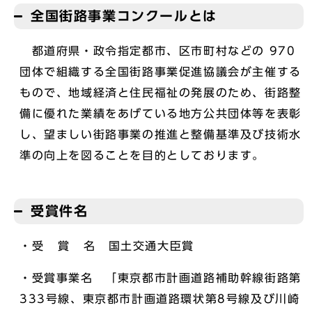
全国街路事業コンクールとは
都道府県・政令指定都市、区市町村などの 970
団体で組織する全国街路事業促進協議会が主催する
もので、地域経済と住民福祉の発展のため、街路整
備に優れた業績をあげている地方公共団体等を表彰
し、望ましい街路事業の推進と整備基準及び技術水
準の向上を図ることを目的としております。
受賞件名
・受 賞 名 国土交通大臣賞
・受賞事業名 「東京都市計画道路補助幹線街路第
333号線、東京都市計画道路環状第8号線及び川崎