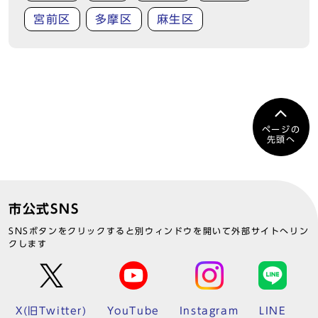
宮前区
多摩区
麻生区
ページの
先頭へ
市公式SNS
SNSボタンをクリックすると別ウィンドウを開いて外部サイトへリン
クします
X(旧Twitter)
YouTube
Instagram
LINE