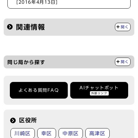
[2016年4月13日]
関連情報
開く
同じ局から探す
開く
AIチャットボット
よくある質問FAQ
外部リンク
区役所
川崎区
幸区
中原区
高津区