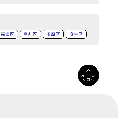
高津区
宮前区
多摩区
麻生区
ページの
先頭へ