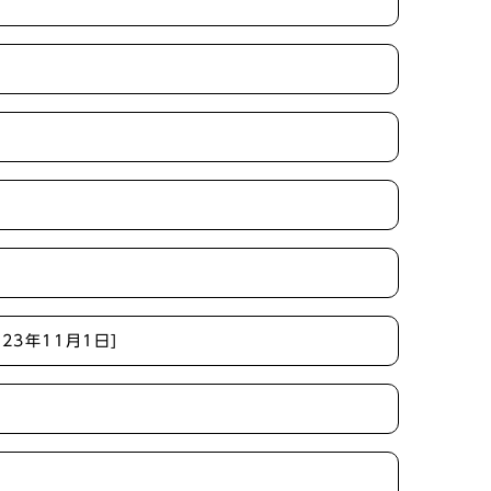
]
023年11月1日]