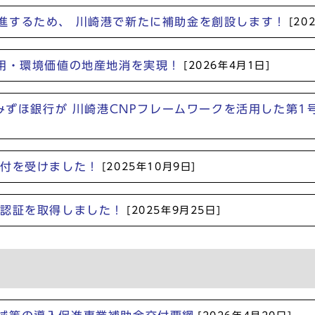
進するため、 川崎港で新たに補助金を創設します！
[20
活用・環境価値の地産地消を実現！
[2026年4月1日]
)みずほ銀行が 川崎港CNPフレームワークを活用した第
交付を受けました！
[2025年10月9日]
P認証を取得しました！
[2025年9月25日]