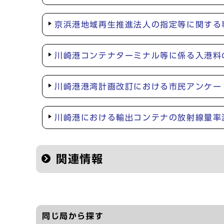
京浜港地域再生推進法人の指定等に関する
川崎港コンテナターミナル等に係る入港料
川崎港港湾計画改訂における市民アンケー
川崎港における輸出コンテナの放射線量率
関連情報
同じ局から探す