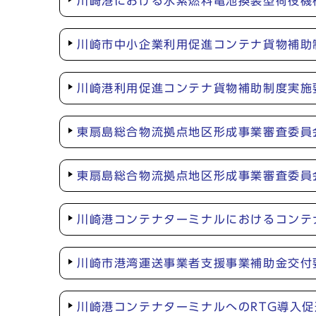
川崎港における水素燃料電池換装型荷役機
川崎市中小企業利用促進コンテナ貨物補助
川崎港利用促進コンテナ貨物補助制度実施
東扇島総合物流拠点地区形成事業審査委員
東扇島総合物流拠点地区形成事業審査委員
川崎港コンテナターミナルにおけるコンテ
川崎市港湾運送事業者支援事業補助金交付
川崎港コンテナターミナルへのRTG導入