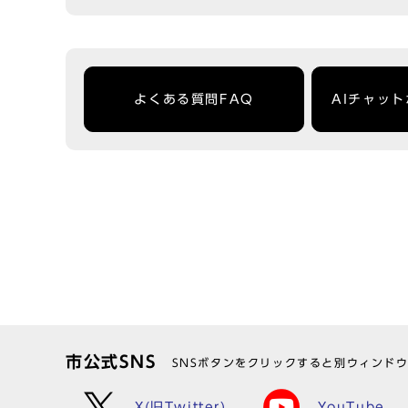
よくある質問FAQ
AIチャッ
市公式SNS
SNSボタンをクリックすると別ウィンド
X(旧Twitter)
YouTube