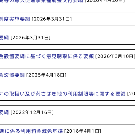
械等の導入促進事業補助金交付要綱
[2026年4月20日]
制度実施要綱
[2026年3月31日]
要綱
[2026年3月31日]
会設置要綱に基づく意見聴取に係る要領
[2026年3月10日
会設置要綱
[2025年4月18日]
ナの取扱い及び荷さばき地の利用制限等に関する要領
[2
要綱
[2022年12月16日]
促進に係る利用料金減免基準
[2018年4月1日]