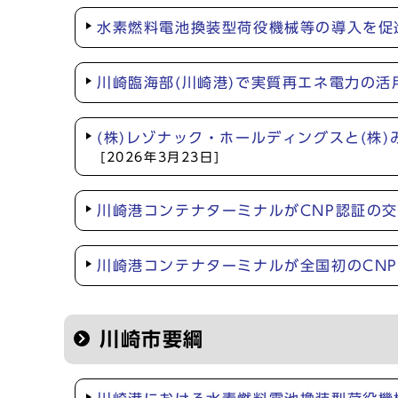
水素燃料電池換装型荷役機械等の導入を促
川崎臨海部(川崎港)で実質再エネ電力の
(株)レゾナック・ホールディングスと(株
[2026年3月23日]
川崎港コンテナターミナルがCNP認証の
川崎港コンテナターミナルが全国初のCN
川崎市要綱