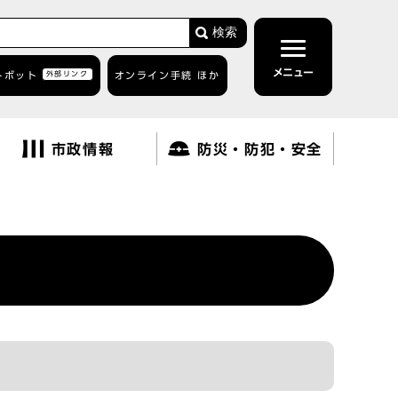
検索
メニュー
トボット
外部リンク
オンライン手続 ほか
市政情報
防災・防犯・安全