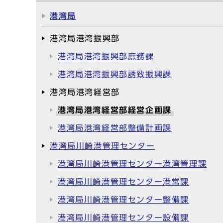
港湾局
港湾局港湾振興部
港湾局港湾振興部庶務課
港湾局港湾振興部誘致振興課
港湾局港湾経営部
港湾局港湾経営部経営企画課
港湾局港湾経営部整備計画課
港湾局川崎港管理センター
港湾局川崎港管理センター港湾管理課
港湾局川崎港管理センター港営課
港湾局川崎港管理センター整備課
港湾局川崎港管理センター設備課