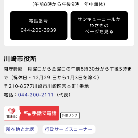
（午前8時から午後9時 年中無休）
サンキューコールか
電話番号
わさきの
044-200-3939
ページを見る
川崎市役所
開庁時間：月曜日から金曜日の午前8時30分から午後5時ま
で（祝休日・12月29 日から1月3日を除く）
〒210-8577川崎市川崎区宮本町1番地
電話：
044-200-2111
（代表）
外部リンク
所在地と地図
行政サービスコーナー