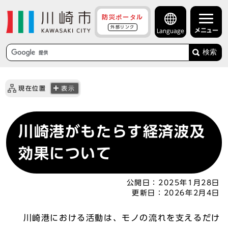
防災ポータル
外部リンク
メニュー
Language
検索
現在位置
表示
川崎港がもたらす経済波及
効果について
公開日：
2025年1月28日
更新日：
2026年2月4日
川崎港における活動は、モノの流れを支えるだけ