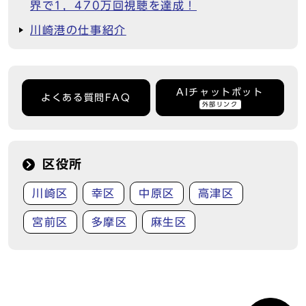
界で1，470万回視聴を達成！
川崎港の仕事紹介
AIチャットボット
よくある質問FAQ
外部リンク
区役所
川崎区
幸区
中原区
高津区
宮前区
多摩区
麻生区