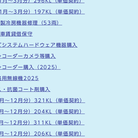
1月～3月分）296KL（単価契約）
1月～3月分）197KL（単価契約）
ー製冷房機器修理（53両）
急車賃貸借保守
ビシステムハードウェア機器購入
レコーダーカメラ等購入
レコーダー購入（2025）
用無線機2025
ス・抗菌コート剤購入
月～12月分）321KL（単価契約）
月～12月分）204KL（単価契約）
月～12月分）311KL（単価契約）
月～12月分）206KL（単価契約）