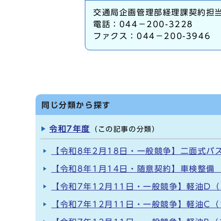
交通局企画管理部経理課契約担
電話：044－200-3228
ファクス：044－200-3946
同じ分類から探す
令和7年度
（この記事の分類）
【令和8年2月18日・一般競争】二面式バ
【令和8年1月14日・随意契約】車検整備 
【令和7年12月11日・一般競争】軽油D（
【令和7年12月11日・一般競争】軽油C（