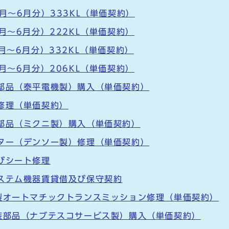
月～6月分）333KL（単価契約）
月～6月分）222KL（単価契約）
月～6月分）332KL（単価契約）
月～6月分）206KL（単価契約）
部品（泰平電機製）購入（単価契約）
修理（単価契約）
部品（ミクニ製）購入（単価契約）
ター（デンソー製）修理（単価契約）
びシート修理
ステム機器賃貸借及び保守契約
製オートマチックトランスミッション修理（単価契約）
装部品（ナブテスコサービス製）購入（単価契約）