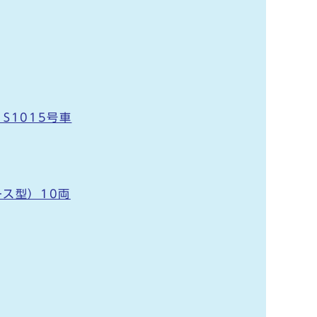
S1015号車
ス型）10両