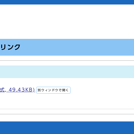
のリンク
 49.43KB)
別ウィンドウで開く