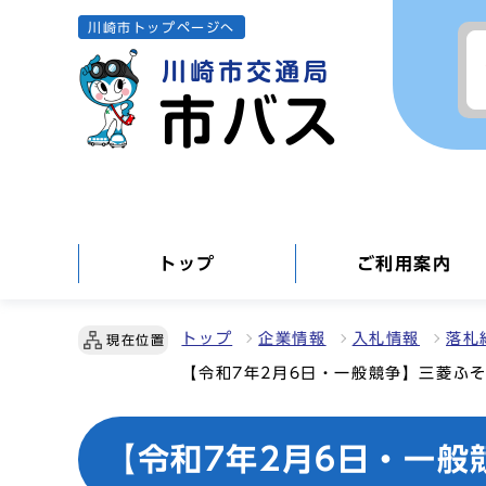
川崎市トップページへ
トップ
ご利用案内
トップ
企業情報
入札情報
落札
現在位置
【令和7年2月6日・一般競争】三菱ふ
【令和7年2月6日・一