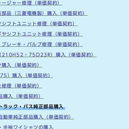
ャージャー修理（単価契約）
装部品（三菱電機製）購入（単価契約）
ヤシフトユニット修理（単価契約）
ギヤシフトユニット修理（単価契約）
、ブレーキ・バルブ修理（単価契約）
210H52・75D23R）購入（単価契約）
ヤ購入（単価契約）
275）購入（単価契約）
生修理（単価契約）
品購入（単価契約）
トラック・バス純正部品購入
自動車純正部品購入（単価契約）
・半袖ワイシャツの購入