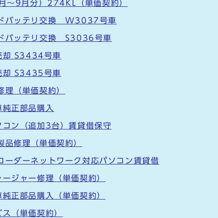
月～9月分）274KL（単価契約）
ドバッテリ交換 W3037号車
ドバッテリ交換 S3036号車
却 S3434号車
却 S3435号車
修理（単価契約）
車純正部品購入
ソコン（追加3台）賃貸借保守
製品修理（単価契約）
レコーダーネットワーク対応パソコン賃貸借
ャージャー修理（単価契約）
車純正部品購入（単価契約）
ビス（単価契約）