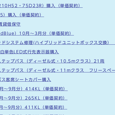
10H52・75D23R）購入（単価契約）
75）購入（単価契約）
賃貸借保守
dBlue）10月～3月分（単価契約）
ッドシステム修理(ハイブリッドユニットボックス交換） 
度白単色LED式行先表示器購入
テップバス（ディーゼル式・10.5mクラス）21両
ステップバス（ディーゼル式・11mクラス フリースペー
バス客席シートカバー購入
月～9月分）414KL（単価契約）
月～9月分）265KL（単価契約）
月～9月分）411KL（単価契約）