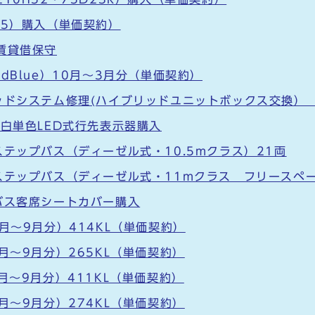
75）購入（単価契約）
賃貸借保守
dBlue）10月～3月分（単価契約）
ッドシステム修理(ハイブリッドユニットボックス交換） 
度白単色LED式行先表示器購入
テップバス（ディーゼル式・10.5mクラス）21両
ステップバス（ディーゼル式・11mクラス フリースペー
バス客席シートカバー購入
月～9月分）414KL（単価契約）
月～9月分）265KL（単価契約）
月～9月分）411KL（単価契約）
月～9月分）274KL（単価契約）