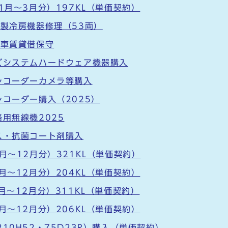
1月～3月分）197KL（単価契約）
ー製冷房機器修理（53両）
急車賃貸借保守
ビシステムハードウェア機器購入
レコーダーカメラ等購入
レコーダー購入（2025）
用無線機2025
ス・抗菌コート剤購入
月～12月分）321KL（単価契約）
月～12月分）204KL（単価契約）
月～12月分）311KL（単価契約）
月～12月分）206KL（単価契約）
10H52・75D23R）購入（単価契約）