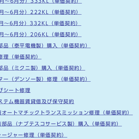
月～6月分）333KL（単価契約）
月～6月分）222KL（単価契約）
月～6月分）332KL（単価契約）
月～6月分）206KL（単価契約）
部品（泰平電機製）購入（単価契約）
修理（単価契約）
部品（ミクニ製）購入（単価契約）
ター（デンソー製）修理（単価契約）
びシート修理
ステム機器賃貸借及び保守契約
製オートマチックトランスミッション修理（単価契約）
装部品（ナブテスコサービス製）購入（単価契約）
ャージャー修理（単価契約）