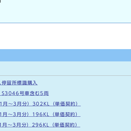
当
ス停留所標識購入
S3046号車含む5両
1月～3月分）302KL（単価契約）
1月～3月分）196KL（単価契約）
1月～3月分）296KL（単価契約）