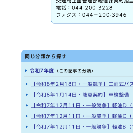
交通局企画管理部経理課契約担
電話：044-200-3228
ファクス：044－200-3946
同じ分類から探す
令和7年度
（この記事の分類）
【令和8年2月18日・一般競争】二面式バ
【令和8年1月14日・随意契約】車検整備 
【令和7年12月11日・一般競争】軽油D（
【令和7年12月11日・一般競争】軽油C（
【令和7年12月11日・一般競争】軽油B（