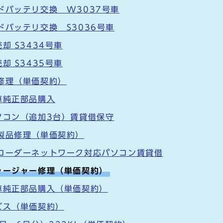
ドバッテリ交換 W3037号車
ドバッテリ交換 S3036号車
却 S3434号車
却 S3435号車
修理（単価契約）
車純正部品購入
ソコン（追加3台）賃貸借保守
製品修理（単価契約）
レコーダーネットワーク対応パソコン賃貸借
ャージャー修理（単価契約）
車純正部品購入（単価契約）
ビス（単価契約）