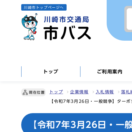
川崎市トップページへ
トップ
ご利用案内
トップ
企業情報
入札情報
落札
現在位置
【令和7年3月26日・一般競争】ター
【令和7年3月26日・