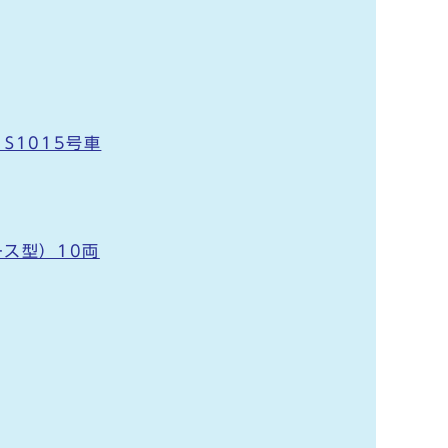
S1015号車
ス型）10両