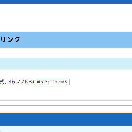
のリンク
 46.77KB)
別ウィンドウで開く