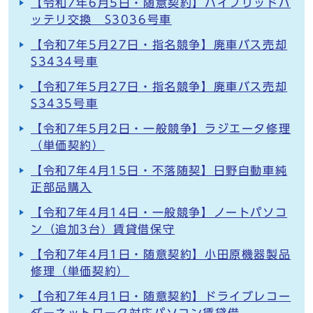
【令和7年6月5日・随意契約】ハイブリッドバ
ッテリ交換 S3036号車
【令和7年5月27日・指名競争】廃車バス売却
S3434号車
【令和7年5月27日・指名競争】廃車バス売却
S3435号車
【令和7年5月2日・一般競争】ラジエータ修理
（単価契約）
【令和7年4月15日・不落随契】日野自動車純
正部品購入
【令和7年4月14日・一般競争】ノートパソコ
ン（追加3台）賃貸借保守
【令和7年4月1日・随意契約】小田原機器製品
修理（単価契約）
【令和7年4月1日・随意契約】ドライブレコー