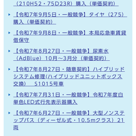
（210H52・75D23R）購入（単価契約）
【令和7年9月5日・一般競争】タイヤ（275）
購入（単価契約）
【令和7年9月8日・一般競争】本局応急車賃貸
借保守
【令和7年8月27日・一般競争】尿素水
（AdBlue）10月～3月分（単価契約）
【令和7年8月27日・随意契約】ハイブリッド
システム修理(ハイブリッドユニットボックス
交換） S1015号車
【令和7年7月31日・一般競争】令和7年度白
単色LED式行先表示器購入
【令和7年6月27日・一般競争】大型ノンステ
ップバス（ディーゼル式・10.5mクラス）21
両