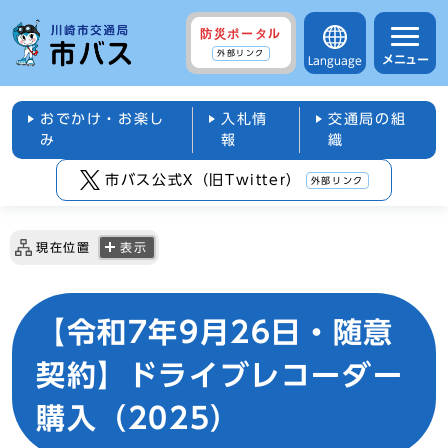
防災ポータル
外部リンク
メニュー
Language
おでかけ・お楽し
入札情
交通局の組
み
報
織
市バス公式X（旧Twitter）
外部リンク
現在位置
表示
【令和7年9月26日・随意
契約】ドライブレコーダー
購入（2025）