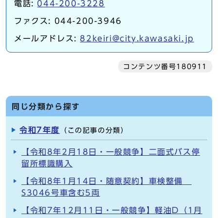
電話:
044-200-3228
ファクス: 044-200-3946
メールアドレス:
82keiri@city.kawasaki.jp
コンテンツ番号180911
同じ分類から探す
令和7年度
（この記事の分類）
【令和8年2月18日・一般競争】二面式バス停
留所標識購入
【令和8年1月14日・随意契約】車検整備
S3046号車含む5両
【令和7年12月11日・一般競争】軽油D（1月