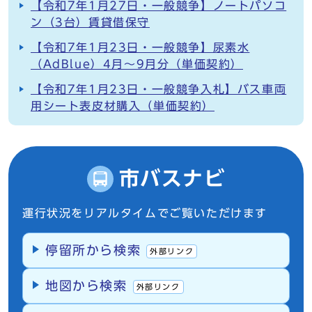
【令和7年1月27日・一般競争】ノートパソコ
ン（3台）賃貸借保守
【令和7年1月23日・一般競争】尿素水
（AdBlue）4月～9月分（単価契約）
【令和7年1月23日・一般競争入札】バス車両
用シート表皮材購入（単価契約）
市バスナビ
運行状況をリアルタイムでご覧いただけます
停留所から検索
外部リンク
地図から検索
外部リンク