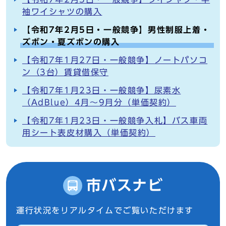
袖ワイシャツの購入
【令和7年2月5日・一般競争】男性制服上着・
ズボン・夏ズボンの購入
【令和7年1月27日・一般競争】ノートパソコ
ン（3台）賃貸借保守
【令和7年1月23日・一般競争】尿素水
（AdBlue）4月～9月分（単価契約）
【令和7年1月23日・一般競争入札】バス車両
用シート表皮材購入（単価契約）
市バスナビ
運行状況をリアルタイムでご覧いただけます