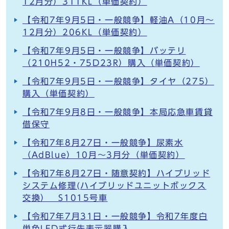
12月分）311KL（単価契約）
【令和7年9月5日・一般競争】軽油A（10月～
12月分）206KL（単価契約）
【令和7年9月5日・一般競争】バッテリ
（210H52・75D23R）購入（単価契約）
【令和7年9月5日・一般競争】タイヤ（275）
購入（単価契約）
【令和7年9月8日・一般競争】本局応急車賃貸
借保守
【令和7年8月27日・一般競争】尿素水
（AdBlue）10月～3月分（単価契約）
【令和7年8月27日・随意契約】ハイブリッド
システム修理(ハイブリッドユニットボックス
交換） S1015号車
【令和7年7月31日・一般競争】令和7年度白
単色LED式行先表示器購入