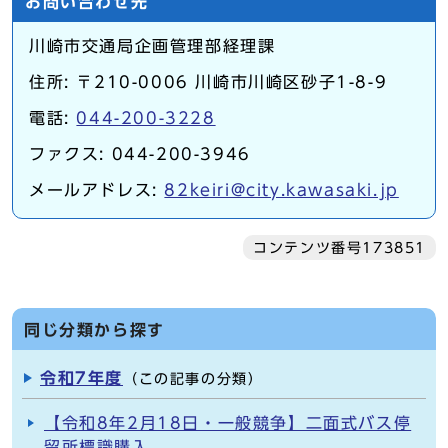
お問い合わせ先
川崎市交通局企画管理部経理課
住所: 〒210-0006 川崎市川崎区砂子1-8-9
電話:
044-200-3228
ファクス: 044-200-3946
メールアドレス:
82keiri@city.kawasaki.jp
コンテンツ番号173851
同じ分類から探す
令和7年度
（この記事の分類）
【令和8年2月18日・一般競争】二面式バス停
留所標識購入