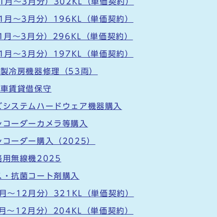
1月～3月分）302KL（単価契約）
1月～3月分）196KL（単価契約）
1月～3月分）296KL（単価契約）
1月～3月分）197KL（単価契約）
ー製冷房機器修理（53両）
急車賃貸借保守
ビシステムハードウェア機器購入
レコーダーカメラ等購入
レコーダー購入（2025）
用無線機2025
ス・抗菌コート剤購入
月～12月分）321KL（単価契約）
月～12月分）204KL（単価契約）