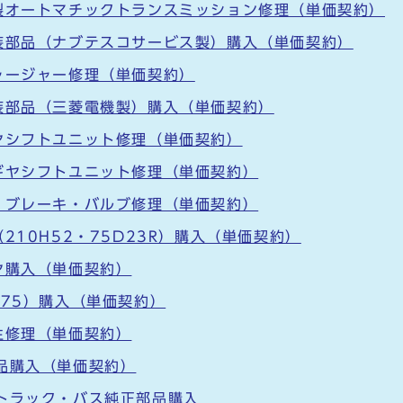
製オートマチックトランスミッション修理（単価契約）
装部品（ナブテスコサービス製）購入（単価契約）
ャージャー修理（単価契約）
装部品（三菱電機製）購入（単価契約）
ヤシフトユニット修理（単価契約）
ギヤシフトユニット修理（単価契約）
、ブレーキ・バルブ修理（単価契約）
210H52・75D23R）購入（単価契約）
ヤ購入（単価契約）
275）購入（単価契約）
生修理（単価契約）
品購入（単価契約）
トラック・バス純正部品購入