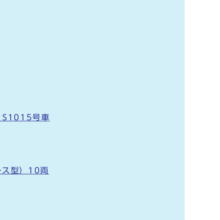
S1015号車
ス型）10両