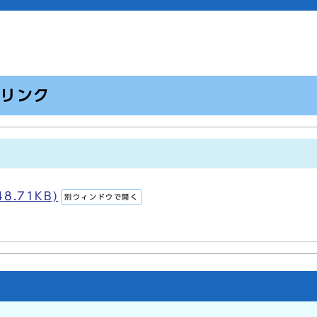
のリンク
8.71KB)
別ウィンドウで開く