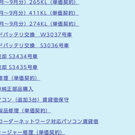
月～9月分）265KL（単価契約）
月～9月分）411KL（単価契約）
月～9月分）274KL（単価契約）
ドバッテリ交換 W3037号車
ドバッテリ交換 S3036号車
却 S3434号車
却 S3435号車
修理（単価契約）
車純正部品購入
ソコン（追加3台）賃貸借保守
製品修理（単価契約）
レコーダーネットワーク対応パソコン賃貸借
ャージャー修理（単価契約）