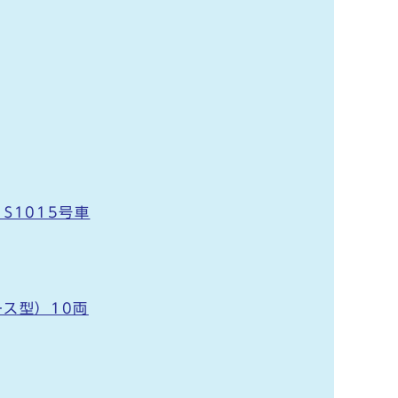
S1015号車
ス型）10両