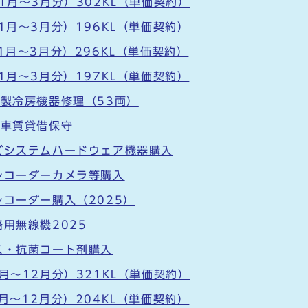
1月～3月分）302KL（単価契約）
1月～3月分）196KL（単価契約）
1月～3月分）296KL（単価契約）
1月～3月分）197KL（単価契約）
ー製冷房機器修理（53両）
急車賃貸借保守
ビシステムハードウェア機器購入
レコーダーカメラ等購入
レコーダー購入（2025）
用無線機2025
ス・抗菌コート剤購入
月～12月分）321KL（単価契約）
月～12月分）204KL（単価契約）