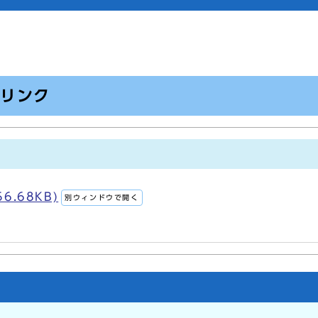
のリンク
6.68KB)
別ウィンドウで開く