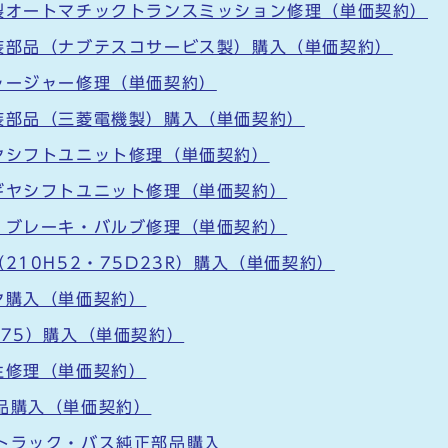
製オートマチックトランスミッション修理（単価契約）
装部品（ナブテスコサービス製）購入（単価契約）
ャージャー修理（単価契約）
装部品（三菱電機製）購入（単価契約）
ヤシフトユニット修理（単価契約）
ギヤシフトユニット修理（単価契約）
、ブレーキ・バルブ修理（単価契約）
210H52・75D23R）購入（単価契約）
ヤ購入（単価契約）
275）購入（単価契約）
生修理（単価契約）
品購入（単価契約）
トラック・バス純正部品購入