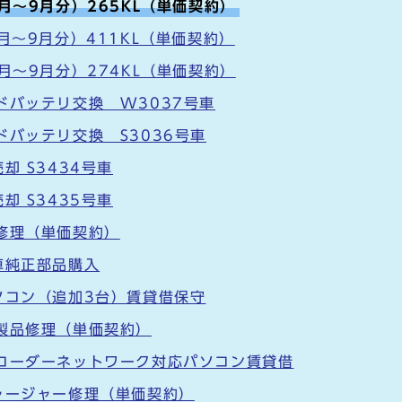
月～9月分）265KL（単価契約）
月～9月分）411KL（単価契約）
月～9月分）274KL（単価契約）
ドバッテリ交換 W3037号車
ドバッテリ交換 S3036号車
却 S3434号車
却 S3435号車
修理（単価契約）
車純正部品購入
ソコン（追加3台）賃貸借保守
製品修理（単価契約）
レコーダーネットワーク対応パソコン賃貸借
ャージャー修理（単価契約）