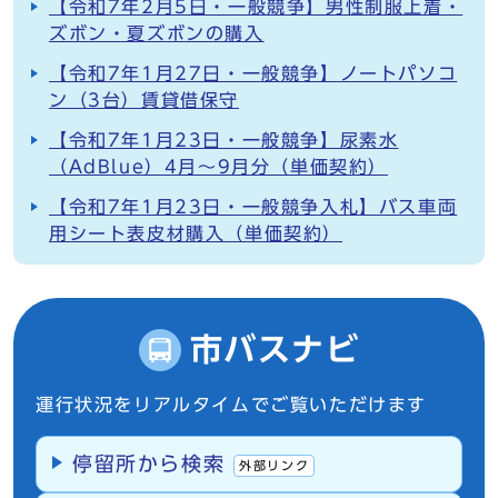
【令和7年2月5日・一般競争】男性制服上着・
ズボン・夏ズボンの購入
【令和7年1月27日・一般競争】ノートパソコ
ン（3台）賃貸借保守
【令和7年1月23日・一般競争】尿素水
（AdBlue）4月～9月分（単価契約）
【令和7年1月23日・一般競争入札】バス車両
用シート表皮材購入（単価契約）
市バスナビ
運行状況をリアルタイムでご覧いただけます
停留所から検索
外部リンク