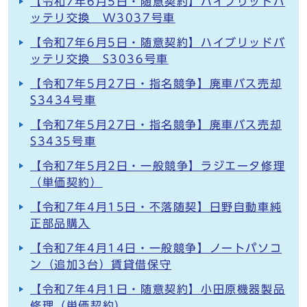
【令和7年6月5日・随意契約】ハイブリッドバ
ッテリ交換 W3037号車
【令和7年6月5日・随意契約】ハイブリッドバ
ッテリ交換 S3036号車
【令和7年5月27日・指名競争】廃車バス売却
S3434号車
【令和7年5月27日・指名競争】廃車バス売却
S3435号車
【令和7年5月2日・一般競争】ラジエータ修理
（単価契約）
【令和7年4月15日・不落随契】日野自動車純
正部品購入
【令和7年4月14日・一般競争】ノートパソコ
ン（追加3台）賃貸借保守
【令和7年4月1日・随意契約】小田原機器製品
修理（単価契約）