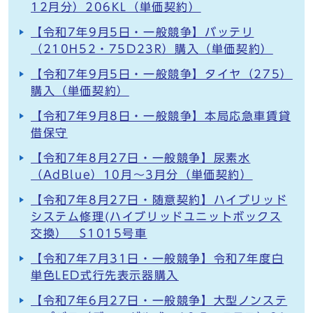
12月分）206KL（単価契約）
【令和7年9月5日・一般競争】バッテリ
（210H52・75D23R）購入（単価契約）
【令和7年9月5日・一般競争】タイヤ（275）
購入（単価契約）
【令和7年9月8日・一般競争】本局応急車賃貸
借保守
【令和7年8月27日・一般競争】尿素水
（AdBlue）10月～3月分（単価契約）
【令和7年8月27日・随意契約】ハイブリッド
システム修理(ハイブリッドユニットボックス
交換） S1015号車
【令和7年7月31日・一般競争】令和7年度白
単色LED式行先表示器購入
【令和7年6月27日・一般競争】大型ノンステ