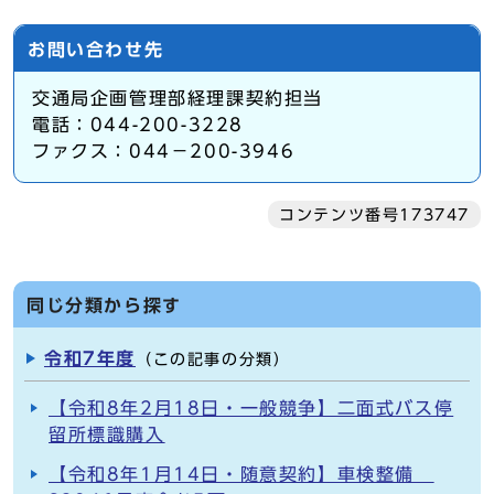
お問い合わせ先
交通局企画管理部経理課契約担当
電話：044-200-3228
ファクス：044－200-3946
コンテンツ番号173747
同じ分類から探す
令和7年度
（この記事の分類）
【令和8年2月18日・一般競争】二面式バス停
留所標識購入
【令和8年1月14日・随意契約】車検整備