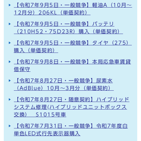
【令和7年9月5日・一般競争】軽油A（10月～
12月分）206KL（単価契約）
【令和7年9月5日・一般競争】バッテリ
（210H52・75D23R）購入（単価契約）
【令和7年9月5日・一般競争】タイヤ（275）
購入（単価契約）
【令和7年9月8日・一般競争】本局応急車賃貸
借保守
【令和7年8月27日・一般競争】尿素水
（AdBlue）10月～3月分（単価契約）
【令和7年8月27日・随意契約】ハイブリッド
システム修理(ハイブリッドユニットボックス
交換） S1015号車
【令和7年7月31日・一般競争】令和7年度白
単色LED式行先表示器購入