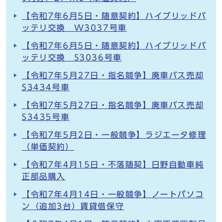
【令和7年6月5日・随意契約】ハイブリッドバ
ッテリ交換 W3037号車
【令和7年6月5日・随意契約】ハイブリッドバ
ッテリ交換 S3036号車
【令和7年5月27日・指名競争】廃車バス売却
S3434号車
【令和7年5月27日・指名競争】廃車バス売却
S3435号車
【令和7年5月2日・一般競争】ラジエータ修理
（単価契約）
【令和7年4月15日・不落随契】日野自動車純
正部品購入
【令和7年4月14日・一般競争】ノートパソコ
ン（追加3台）賃貸借保守