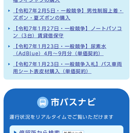
袖ワイシャツの購入
【令和7年2月5日・一般競争】男性制服上着・
ズボン・夏ズボンの購入
【令和7年1月27日・一般競争】ノートパソコ
ン（3台）賃貸借保守
【令和7年1月23日・一般競争】尿素水
（AdBlue）4月～9月分（単価契約）
【令和7年1月23日・一般競争入札】バス車両
用シート表皮材購入（単価契約）
市バスナビ
運行状況をリアルタイムでご覧いただけます
停留所から検索