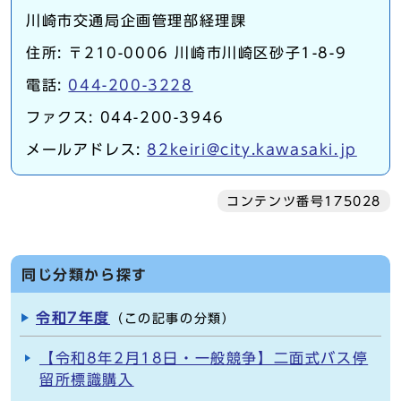
川崎市交通局企画管理部経理課
住所: 〒210-0006 川崎市川崎区砂子1-8-9
電話:
044-200-3228
ファクス: 044-200-3946
メールアドレス:
82keiri@city.kawasaki.jp
コンテンツ番号175028
同じ分類から探す
令和7年度
（この記事の分類）
【令和8年2月18日・一般競争】二面式バス停
留所標識購入