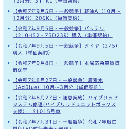
12月分）311KL（単価契約）
【令和7年9月5日・一般競争】軽油A（10月～
12月分）206KL（単価契約）
【令和7年9月5日・一般競争】バッテリ
（210H52・75D23R）購入（単価契約）
【令和7年9月5日・一般競争】タイヤ（275）
購入（単価契約）
【令和7年9月8日・一般競争】本局応急車賃貸
借保守
【令和7年8月27日・一般競争】尿素水
（AdBlue）10月～3月分（単価契約）
【令和7年8月27日・随意契約】ハイブリッド
システム修理(ハイブリッドユニットボックス
交換） S1015号車
【令和7年7月31日・一般競争】令和7年度白
単色LED式行先表示器購入