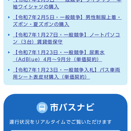
袖ワイシャツの購入
【令和7年2月5日・一般競争】男性制服上着・
ズボン・夏ズボンの購入
【令和7年1月27日・一般競争】ノートパソコ
ン（3台）賃貸借保守
【令和7年1月23日・一般競争】尿素水
（AdBlue）4月～9月分（単価契約）
【令和7年1月23日・一般競争入札】バス車両
用シート表皮材購入（単価契約）
市バスナビ
運行状況をリアルタイムでご覧いただけます