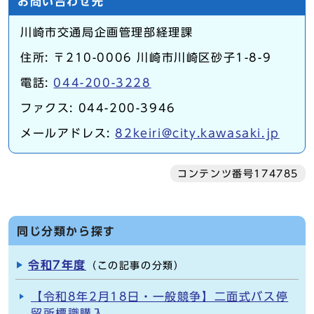
お問い合わせ先
川崎市交通局企画管理部経理課
住所: 〒210-0006 川崎市川崎区砂子1-8-9
電話:
044-200-3228
ファクス: 044-200-3946
メールアドレス:
82keiri@city.kawasaki.jp
コンテンツ番号174785
同じ分類から探す
令和7年度
（この記事の分類）
【令和8年2月18日・一般競争】二面式バス停
留所標識購入