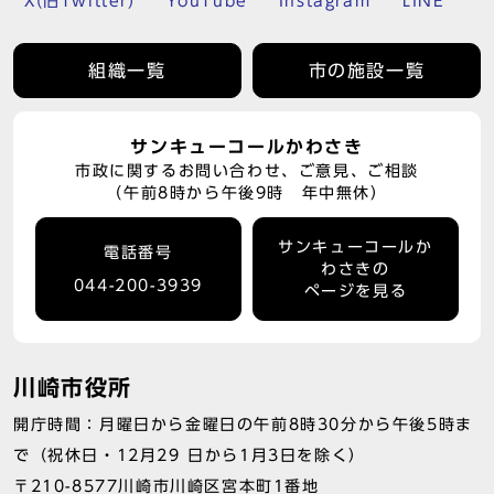
X(旧Twitter)
YouTube
Instagram
LINE
組織一覧
市の施設一覧
サンキューコールかわさき
市政に関するお問い合わせ、ご意見、ご相談
（午前8時から午後9時 年中無休）
サンキューコールか
電話番号
わさきの
044-200-3939
ページを見る
川崎市役所
開庁時間：月曜日から金曜日の午前8時30分から午後5時ま
で（祝休日・12月29 日から1月3日を除く）
〒210-8577川崎市川崎区宮本町1番地