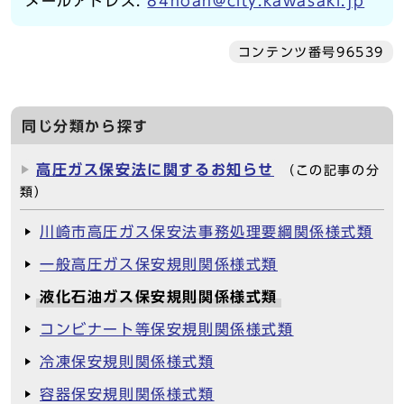
メールアドレス:
84hoan@city.kawasaki.jp
コンテンツ番号96539
同じ分類から探す
高圧ガス保安法に関するお知らせ
（この記事の分
類）
川崎市高圧ガス保安法事務処理要綱関係様式類
一般高圧ガス保安規則関係様式類
液化石油ガス保安規則関係様式類
コンビナート等保安規則関係様式類
冷凍保安規則関係様式類
容器保安規則関係様式類