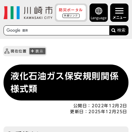
防災ポータル
外部リンク
メニュー
Language
検索
現在位置
表示
液化石油ガス保安規則関係
様式類
公開日：
2022年12月2日
更新日：
2025年12月25日