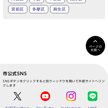
宮前区
多摩区
麻生区
ページの
先頭へ
市公式SNS
SNSボタンをクリックすると別ウィンドウを開いて外部サイトへリン
クします