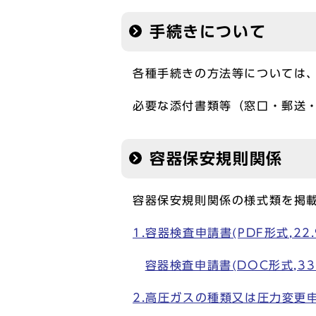
手続きについて
各種手続きの方法等については
必要な添付書類等（窓口・郵送
容器保安規則関係
容器保安規則関係の様式類を掲
1.容器検査申請書(PDF形式,22.
容器検査申請書(DOC形式,33.
2.高圧ガスの種類又は圧力変更申請書