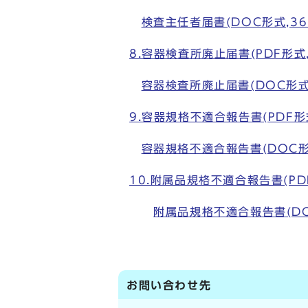
検査主任者届書(DOC形式,36.
8.容器検査所廃止届書(PDF形式,1
容器検査所廃止届書(DOC形式,3
9.容器規格不適合報告書(PDF形式,
容器規格不適合報告書(DOC形式
10.附属品規格不適合報告書(PDF
附属品規格不適合報告書(DOC
お問い合わせ先