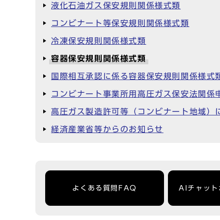
液化石油ガス保安規則関係様式類
コンビナート等保安規則関係様式類
冷凍保安規則関係様式類
容器保安規則関係様式類
国際相互承認に係る容器保安規則関係様式
コンビナート事業所用高圧ガス保安法関係
高圧ガス製造許可等（コンビナート地域）
経済産業省等からのお知らせ
よくある質問FAQ
AIチャッ