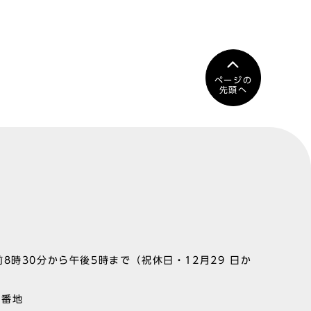
ページの
先頭へ
8時30分から午後5時まで（祝休日・12月29 日か
1番地