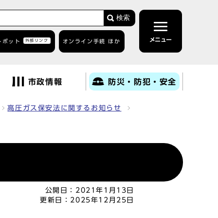
検索
メニュー
トボット
外部リンク
オンライン手続 ほか
市政情報
防災・防犯・安全
高圧ガス保安法に関するお知らせ
公開日：
2021年1月13日
更新日：
2025年12月25日