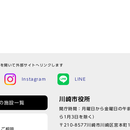
ウを開いて外部サイトへリンクします
Instagram
LINE
川崎市役所
の施設一覧
開庁時間：月曜日から金曜日の午前
ら1月3日を除く）
〒210-8577川崎市川崎区宮本町
、ご相談