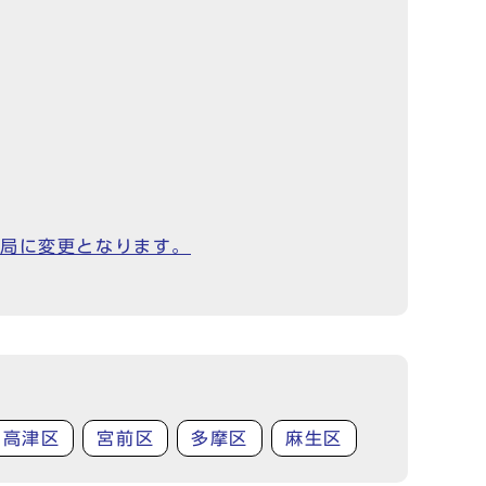
局に変更となります。
高津区
宮前区
多摩区
麻生区