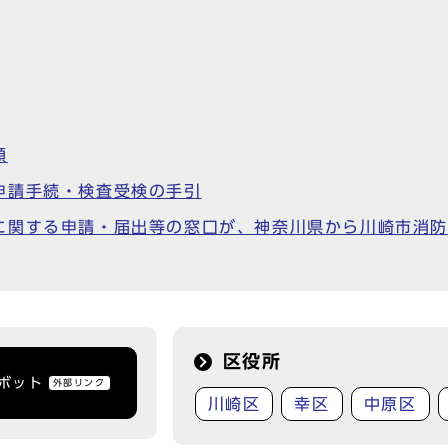
類
申請手続・検査受検の手引
に関する申請・届出等の窓口が、神奈川県から川崎市消防
区役所
トボット
外部リンク
川崎区
幸区
中原区