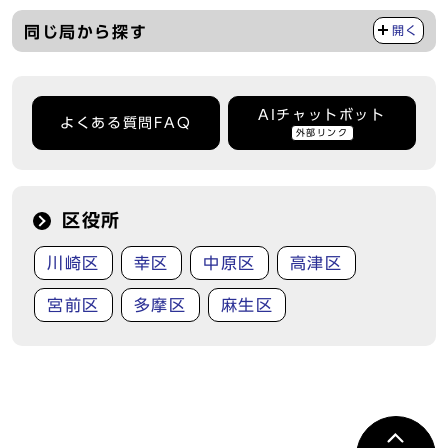
同じ局から探す
開く
AIチャットボット
よくある質問FAQ
外部リンク
区役所
川崎区
幸区
中原区
高津区
宮前区
多摩区
麻生区