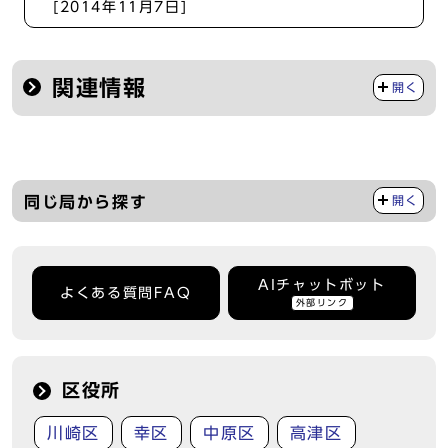
[2014年11月7日]
関連情報
開く
同じ局から探す
開く
AIチャットボット
よくある質問FAQ
外部リンク
区役所
川崎区
幸区
中原区
高津区