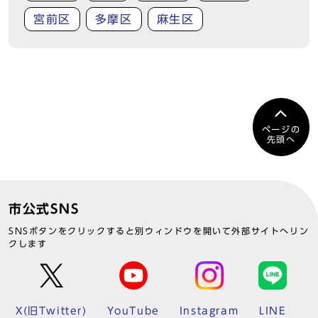
宮前区
多摩区
麻生区
ページの
先頭へ
市公式SNS
SNSボタンをクリックすると別ウィンドウを開いて外部サイトへリン
クします
X(旧Twitter)
YouTube
Instagram
LINE